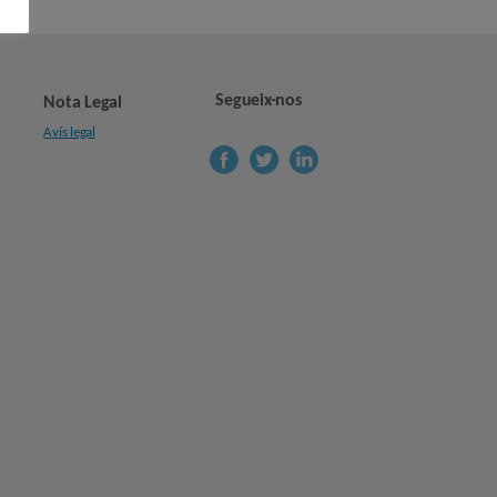
Segueix-nos
Nota Legal
Avís legal