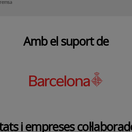
premsa
Amb el suport de
tats i empreses col·labora