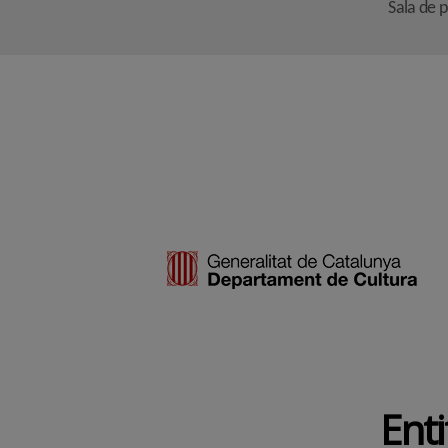
Sala de 
Enti