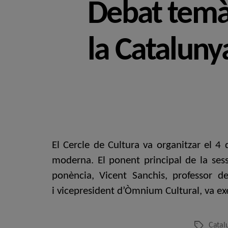
Debat temàt
la Catalun
El Cercle de Cultura va organitzar el 4
moderna. El ponent principal de la sess
ponència, Vicent Sanchis, professor d
i vicepresident d’Òmnium Cultural, va ex
Catal
Etiquetes