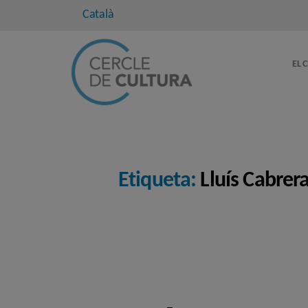
Català
EL 
Etiqueta:
Lluís Cabrer