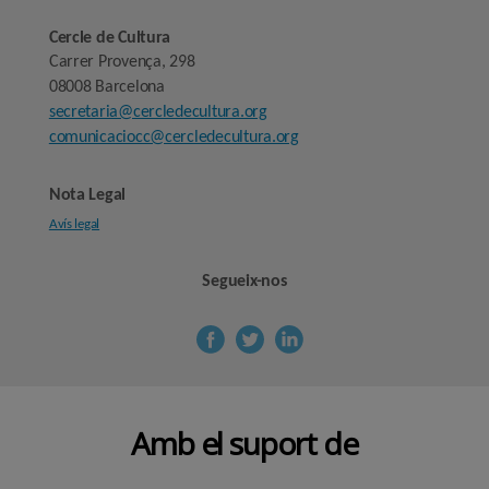
Cercle de Cultura
Carrer Provença, 298
08008 Barcelona
secretaria@cercledecultura.org
comunicaciocc@cercledecultura.org
Nota Legal
Avís legal
Segueix-nos
Amb el suport de