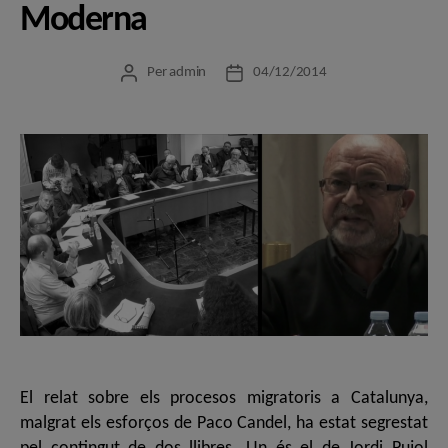
Moderna
Per
admin
04/12/2014
Autor
Data
de
de
l'entrada
l'entrada
El relat sobre els procesos migratoris a Catalunya,
malgrat els esforços de Paco Candel, ha estat segrestat