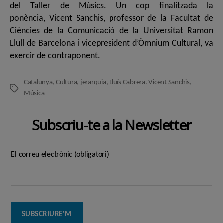
del Taller de Músics. Un cop finalitzada la
ponència, Vicent Sanchis, professor de la Facultat de
Ciències de la Comunicació de la Universitat Ramon
Llull de Barcelona i vicepresident d’Òmnium Cultural, va
exercir de contraponent.
Catalunya
,
Cultura
,
jerarquia
,
Lluís Cabrera. Vicent Sanchis
,
Etiquetes
Música
Subscriu-te a la Newsletter
El correu electrònic (obligatori)