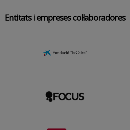
Entitats i empreses col·laboradores