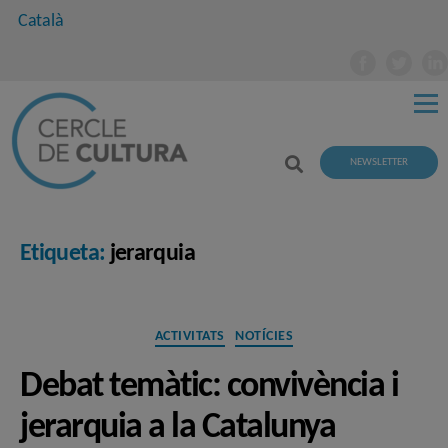
Català
NEWSLETTER
Etiqueta:
jerarquia
Categories
ACTIVITATS
NOTÍCIES
Debat temàtic: convivència i
jerarquia a la Catalunya