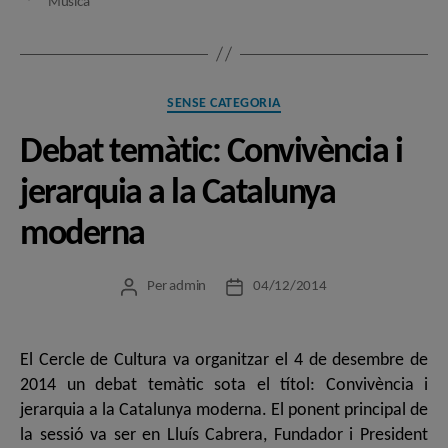
Música
Categories
SENSE CATEGORIA
Debat temàtic: Convivència i
jerarquia a la Catalunya
moderna
Per
admin
04/12/2014
Autor
Data
de
de
l'entrada
l'entrada
El Cercle de Cultura va organitzar el 4 de desembre de
2014 un debat temàtic sota el títol: Convivència i
jerarquia a la Catalunya moderna. El ponent principal de
la sessió va ser en Lluís Cabrera, Fundador i President