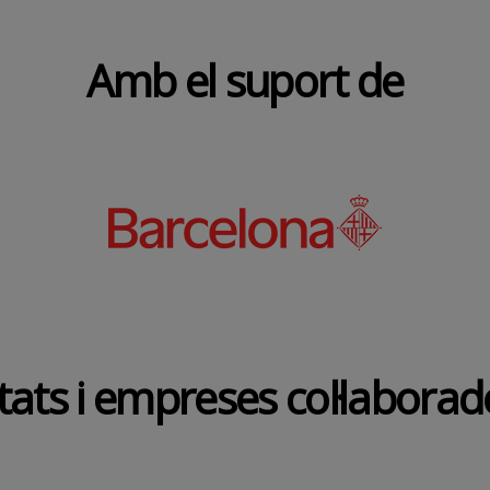
Amb el suport de
tats i empreses col·labora