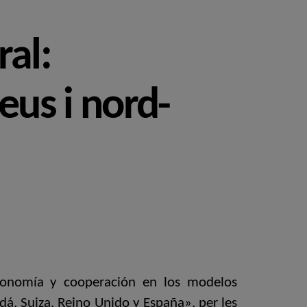
ral:
eus i nord-
utonomía y cooperación en los modelos
dá, Suiza, Reino Unido y España», per les