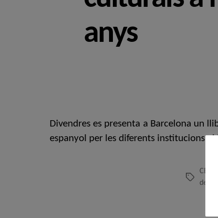
anys
Divendres es presenta a Barcelona un llibr
espanyol per les diferents institucions al 
CERC
Etiquetes
de Va