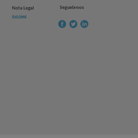
Segueix-nos
Nota Legal
Avís legal