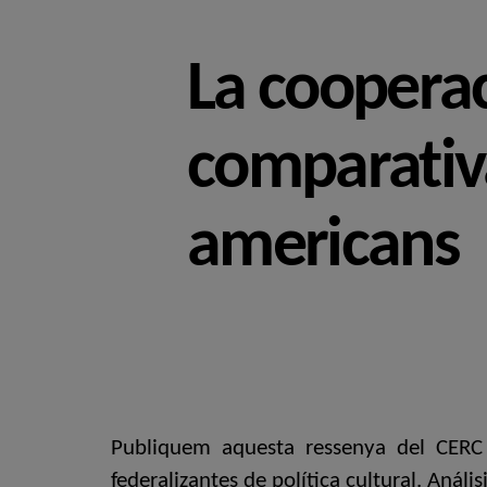
La cooperaci
comparativa
americans
Publiquem aquesta ressenya del CERC 
federalizantes de política cultural. Aná