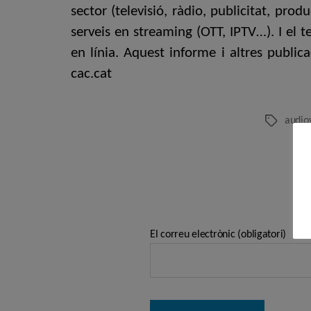
sector (televisió, ràdio, publicitat, pro
serveis en streaming (OTT, IPTV…). I el
en línia. Aquest informe i altres public
cac.cat
audio
Etiquetes
El correu electrònic (obligatori)