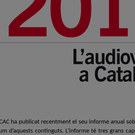
, CAC ha publicat recentment el seu informe anual sobr
 d’aquests continguts. L’informe té tres grans capí