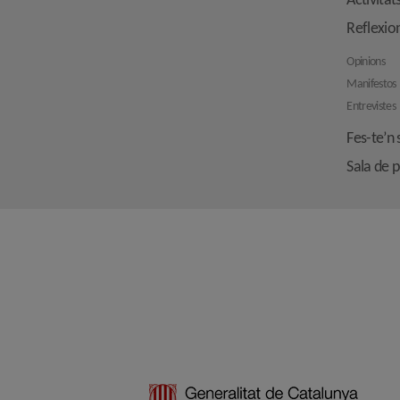
Activitat
Reflexio
Opinions
Manifestos
Entrevistes
Fes-te’n 
Sala de 