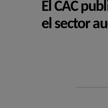
El CAC publ
el sector au