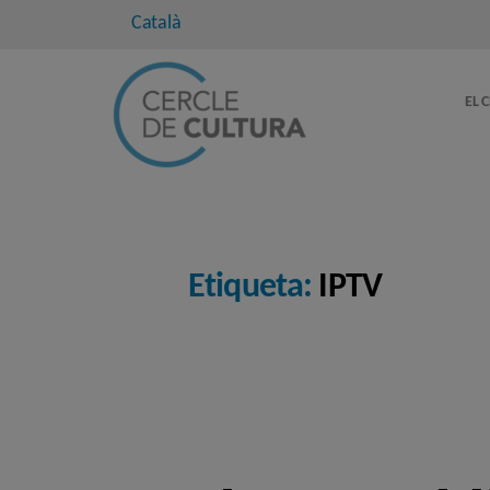
Català
EL 
Etiqueta:
IPTV