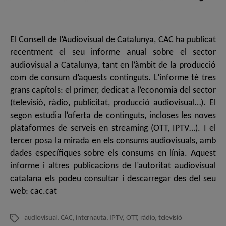
El Consell de l’Audiovisual de Catalunya, CAC ha publicat
recentment el seu informe anual sobre el sector
audiovisual a Catalunya, tant en l’àmbit de la producció
com de consum d’aquests continguts. L’informe té tres
grans capítols: el primer, dedicat a l’economia del sector
(televisió, ràdio, publicitat, producció audiovisual…). El
segon estudia l’oferta de continguts, incloses les noves
plataformes de serveis en streaming (OTT, IPTV…). I el
tercer posa la mirada en els consums audiovisuals, amb
dades específiques sobre els consums en línia. Aquest
informe i altres publicacions de l’autoritat audiovisual
catalana els podeu consultar i descarregar des del seu
web: cac.cat
audiovisual
,
CAC
,
internauta
,
IPTV
,
OTT
,
ràdio
,
televisió
Etiquetes