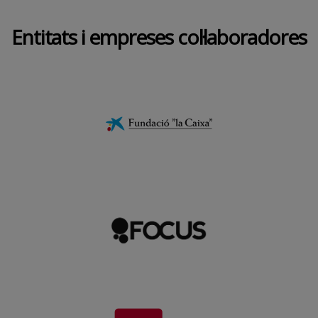
Entitats i empreses col·laboradores