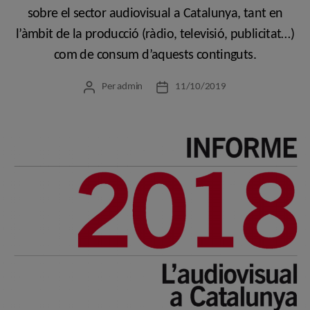
sobre el sector audiovisual a Catalunya, tant en
l’àmbit de la producció (ràdio, televisió, publicitat…)
com de consum d’aquests continguts.
Per
admin
11/10/2019
Autor
Data
de
de
l'entrada
l'entrada