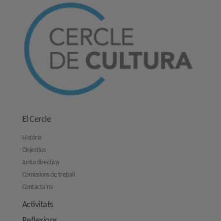
El Cercle
Història
Objectius
Junta directiva
Comissions de treball
Contacta’ns
Activitats
Reflexions