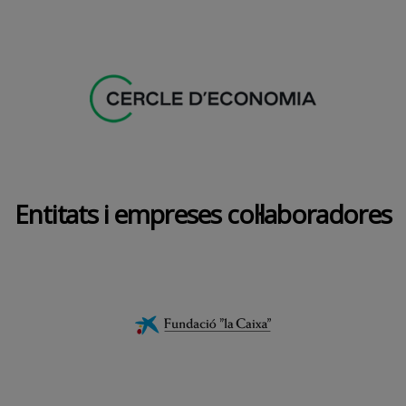
Entitats i empreses col·laboradores