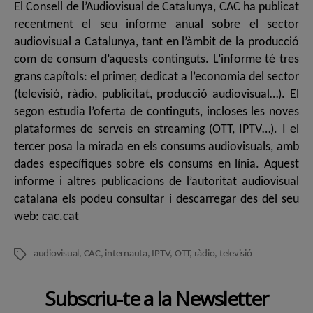
El Consell de l’Audiovisual de Catalunya, CAC ha publicat
recentment el seu informe anual sobre el sector
audiovisual a Catalunya, tant en l’àmbit de la producció
com de consum d’aquests continguts. L’informe té tres
grans capítols: el primer, dedicat a l’economia del sector
(televisió, ràdio, publicitat, producció audiovisual…). El
segon estudia l’oferta de continguts, incloses les noves
plataformes de serveis en streaming (OTT, IPTV…). I el
tercer posa la mirada en els consums audiovisuals, amb
dades específiques sobre els consums en línia. Aquest
informe i altres publicacions de l’autoritat audiovisual
catalana els podeu consultar i descarregar des del seu
web: cac.cat
audiovisual
,
CAC
,
internauta
,
IPTV
,
OTT
,
ràdio
,
televisió
Etiquetes
Subscriu-te a la Newsletter