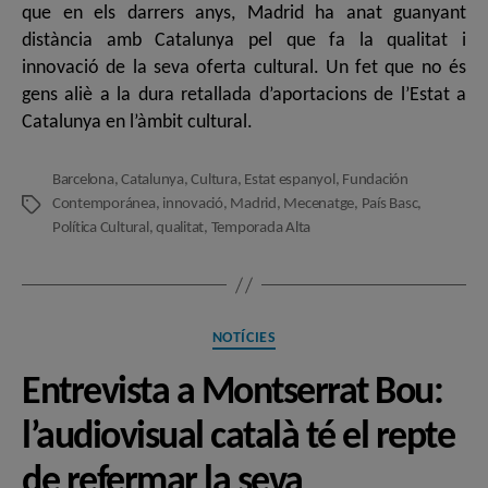
que en els darrers anys, Madrid ha anat guanyant
distància amb Catalunya pel que fa la qualitat i
innovació de la seva oferta cultural. Un fet que no és
gens aliè a la dura retallada d’aportacions de l’Estat a
Catalunya en l’àmbit cultural.
Barcelona
,
Catalunya
,
Cultura
,
Estat espanyol
,
Fundación
Contemporánea
,
innovació
,
Madrid
,
Mecenatge
,
País Basc
,
Etiquetes
Política Cultural
,
qualitat
,
Temporada Alta
Categories
NOTÍCIES
Entrevista a Montserrat Bou:
l’audiovisual català té el repte
de refermar la seva