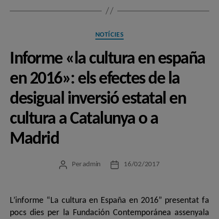
Categories
NOTÍCIES
Informe «la cultura en españa
en 2016»: els efectes de la
desigual inversió estatal en
cultura a Catalunya o a
Madrid
Per
admin
16/02/2017
Autor
Data
de
de
l'entrada
l'entrada
L’informe “La cultura en España en 2016” presentat fa
pocs dies per la Fundación Contemporánea assenyala