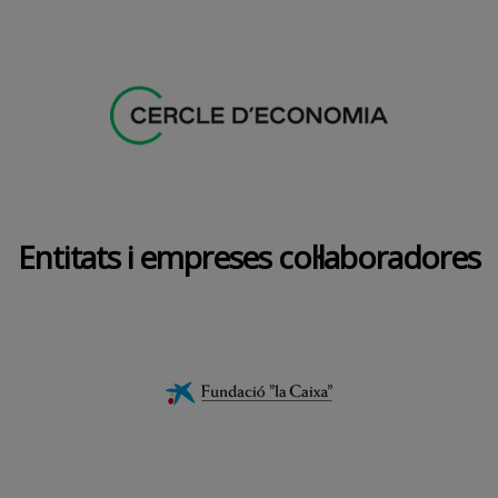
Entitats i empreses col·laboradores