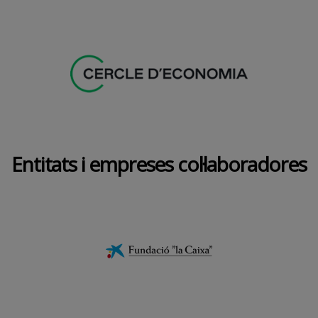
Entitats i empreses col·laboradores