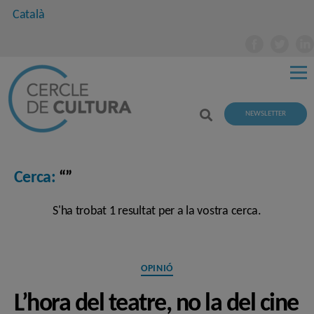
Català
NEWSLETTER
Cerca:
“”
S'ha trobat 1 resultat per a la vostra cerca.
Categories
OPINIÓ
L’hora del teatre, no la del cine