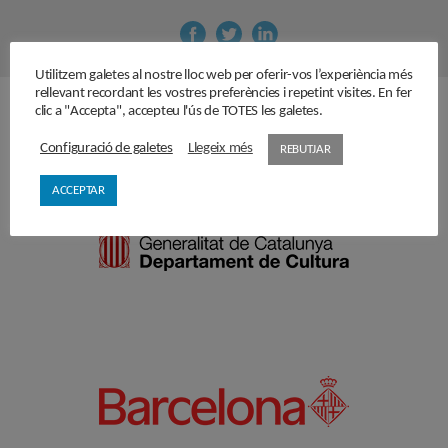
Utilitzem galetes al nostre lloc web per oferir-vos l’experiència més
rellevant recordant les vostres preferències i repetint visites. En fer
clic a "Accepta", accepteu l'ús de TOTES les galetes.
Amb el suport de
Configuració de galetes
Llegeix més
REBUTJAR
ACCEPTAR