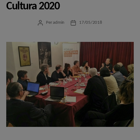
Cultura 2020
Per
admin
17/05/2018
Autor
Data
de
de
l'entrada
l'entrada