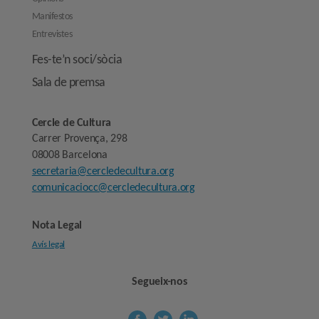
Manifestos
Entrevistes
Fes-te’n soci/sòcia
Sala de premsa
Cercle de Cultura
Carrer Provença, 298
08008 Barcelona
secretaria@cercledecultura.org
comunicaciocc@cercledecultura.org
Nota Legal
Avís legal
Segueix-nos