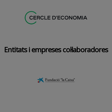
Entitats i empreses col·laboradores