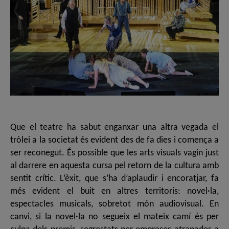
Que el teatre ha sabut enganxar una altra vegada el
tròlei a la societat és evident des de fa dies i comença a
ser reconegut. És possible que les arts visuals vagin just
al darrere en aquesta cursa pel retorn de la cultura amb
sentit crític. L’èxit, que s’ha d’aplaudir i encoratjar, fa
més evident el buit en altres territoris: novel·la,
espectacles musicals, sobretot món audiovisual. En
canvi, si la novel·la no segueix el mateix camí és per