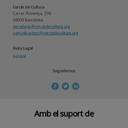
Cercle de Cultura
Carrer Provença, 298
08008 Barcelona
secretaria@cercledecultura.org
comunicaciocc@cercledecultura.org
Nota Legal
Avís legal
Segueix-nos
Amb el suport de