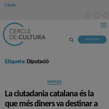
Català
NEWSLETTER
Etiqueta:
Diputació
Categories
NOTÍCIES
La ciutadania catalana és la
que més diners va destinar a