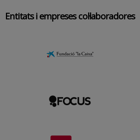
Entitats i empreses col·laboradores