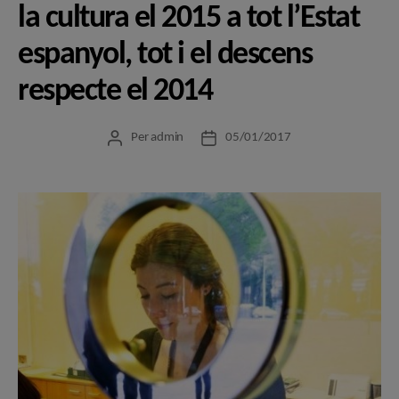
la cultura el 2015 a tot l’Estat
espanyol, tot i el descens
respecte el 2014
Per
admin
05/01/2017
Autor
Data
de
de
l'entrada
l'entrada