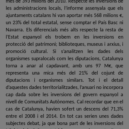
més de 393 milions del 2010. Respecte les inversions de
les administracions locals, l’informe assenyala que els
ajuntaments catalans hi van aportar més 568 milions €,
un 23% del total estatal, sense comptar el País Basc ni
Navarra. Els diferencials més alts respecte la resta de
l’Estat espanyol els trobem en les inversions en
protecció del patrimoni; biblioteques, museus i arxius, i
promoció cultural. Si s’analitzen les dades dels
organismes supralocals com les diputacions, Catalunya
torna a anar al capdavant, amb uns 97 M€, que
representa una mica més del 21% del cojunt de
diputacions i organismes similars. Tot i el detall
d’aquestes dades territorialitzades, l’anuari no incorpora
cap dada sobre les inversions del govern espanyol a
nivell de Comunitats Autònomes. Cal recordar que en el
cas de Catalunya, havien sofert un descens del 71,3%
entre el 2008 i el 2014. En tot cas serien unes dades
subjectes debat, ja que bona part de les inversions del