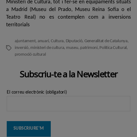
Ministeri de Cultura, tot i fer-se en equipaments situats
a Madrid (Museu del Prado, Museu Reina Sofia o el
Teatro Real) no es contemplen com a inversions
territorials
ajuntament
,
anuari
,
Cultura
,
Diputació
,
Generalitat de Catalunya
,
inversió
,
ministeri de cultura
,
museu
,
patrimoni
,
Política Cultural
,
Etiquetes
promoció cultural
Subscriu-te a la Newsletter
El correu electrònic (obligatori)