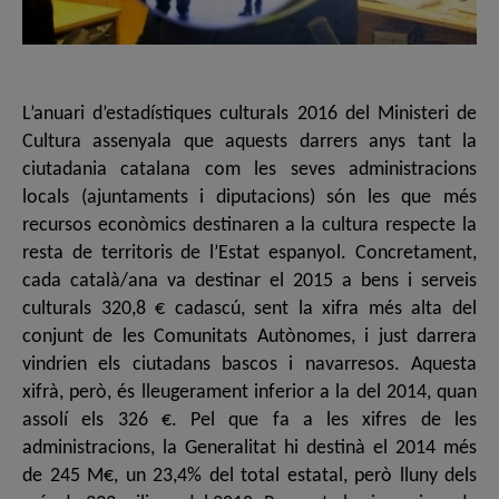
L’anuari d’estadístiques culturals 2016 del Ministeri de
Cultura assenyala que aquests darrers anys tant la
ciutadania catalana com les seves administracions
locals (ajuntaments i diputacions) són les que més
recursos econòmics destinaren a la cultura respecte la
resta de territoris de l’Estat espanyol. Concretament,
cada català/ana va destinar el 2015 a bens i serveis
culturals 320,8 € cadascú, sent la xifra més alta del
conjunt de les Comunitats Autònomes, i just darrera
vindrien els ciutadans bascos i navarresos. Aquesta
xifrà, però, és lleugerament inferior a la del 2014, quan
assolí els 326 €. Pel que fa a les xifres de les
administracions, la Generalitat hi destinà el 2014 més
de 245 M€, un 23,4% del total estatal, però lluny dels