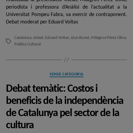
periodista i professora d’Anàlisi de l’actualitat a la
Universitat Pompeu Fabra, va exercir de contraponent.
Debat moderat per Eduard Voltas
Catalunya
,
debat
,
Eduard Voltas
,
Lluís Bonet
,
Milagros Pérez Oliva
,
Etiquetes
Política Cultural
Categories
SENSE CATEGORIA
Debat temàtic: Costos i
beneficis de la independència
de Catalunya pel sector de la
cultura