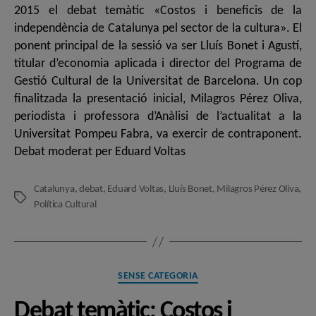
2015 el debat temàtic «Costos i beneficis de la
independència de Catalunya pel sector de la cultura». El
ponent principal de la sessió va ser Lluís Bonet i Agustí,
titular d’economia aplicada i director del Programa de
Gestió Cultural de la Universitat de Barcelona. Un cop
finalitzada la presentació inicial, Milagros Pérez Oliva,
periodista i professora d’Anàlisi de l’actualitat a la
Universitat Pompeu Fabra, va exercir de contraponent.
Debat moderat per Eduard Voltas
Catalunya
,
debat
,
Eduard Voltas
,
Lluís Bonet
,
Milagros Pérez Oliva
,
Etiquetes
Política Cultural
Categories
SENSE CATEGORIA
Debat temàtic: Costos i