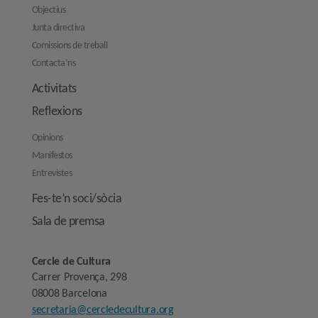
Objectius
Junta directiva
Comissions de treball
Contacta’ns
Activitats
Reflexions
Opinions
Manifestos
Entrevistes
Fes-te’n soci/sòcia
Sala de premsa
Cercle de Cultura
Carrer Provença, 298
08008 Barcelona
secretaria@cercledecultura.org