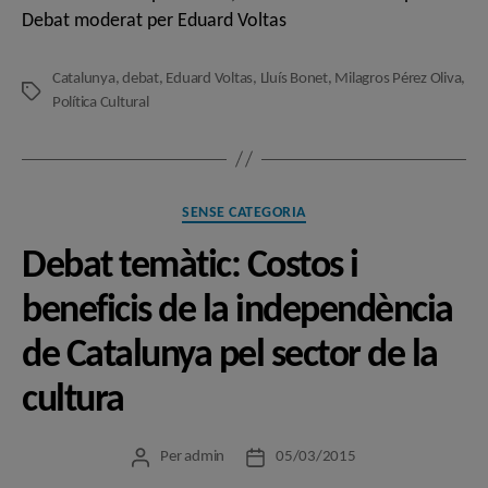
Debat moderat per Eduard Voltas
Catalunya
,
debat
,
Eduard Voltas
,
Lluís Bonet
,
Milagros Pérez Oliva
,
Etiquetes
Política Cultural
Categories
SENSE CATEGORIA
Debat temàtic: Costos i
beneficis de la independència
de Catalunya pel sector de la
cultura
Per
admin
05/03/2015
Autor
Data
de
de