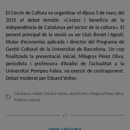
l'entrada
l'entrada
El Cercle de Cultura va organitzar el dijous 5 de març del
2015 el debat temàtic «Costos i beneficis de la
independència de Catalunya pel sector de la cultura». El
ponent principal de la sessió va ser Lluís Bonet i Agustí,
titular d’economia aplicada i director del Programa de
Gestió Cultural de la Universitat de Barcelona. Un cop
finalitzada la presentació inicial, Milagros Pérez Oliva,
periodista i professora d’Anàlisi de l’actualitat a la
Universitat Pompeu Fabra, va exercir de contraponent.
Debat moderat per Eduard Voltas
Catalunya
,
debat
,
Eduard Voltas
,
Lluís Bonet
,
Milagros Pérez Oliva
,
Etiquetes
Política Cultural
Categories
SENSE CATEGORIA