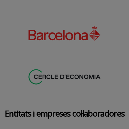
Entitats i empreses col·laboradores