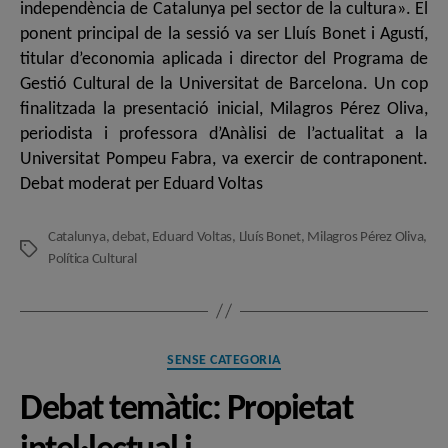
independència de Catalunya pel sector de la cultura». El
ponent principal de la sessió va ser Lluís Bonet i Agustí,
titular d’economia aplicada i director del Programa de
Gestió Cultural de la Universitat de Barcelona. Un cop
finalitzada la presentació inicial, Milagros Pérez Oliva,
periodista i professora d’Anàlisi de l’actualitat a la
Universitat Pompeu Fabra, va exercir de contraponent.
Debat moderat per Eduard Voltas
Catalunya
,
debat
,
Eduard Voltas
,
Lluís Bonet
,
Milagros Pérez Oliva
,
Etiquetes
Política Cultural
Categories
SENSE CATEGORIA
Debat temàtic: Propietat