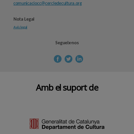
comunicaciocc@cercledecultura.org
Nota Legal
Avís legal
Segueix-nos
Amb el suport de