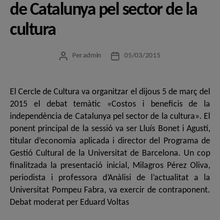
de Catalunya pel sector de la
cultura
Per
admin
05/03/2015
Autor
Data
de
de
l'entrada
l'entrada
El Cercle de Cultura va organitzar el dijous 5 de març del
2015 el debat temàtic «Costos i beneficis de la
independència de Catalunya pel sector de la cultura». El
ponent principal de la sessió va ser Lluís Bonet i Agustí,
titular d’economia aplicada i director del Programa de
Gestió Cultural de la Universitat de Barcelona. Un cop
finalitzada la presentació inicial, Milagros Pérez Oliva,
periodista i professora d’Anàlisi de l’actualitat a la
Universitat Pompeu Fabra, va exercir de contraponent.
Debat moderat per Eduard Voltas