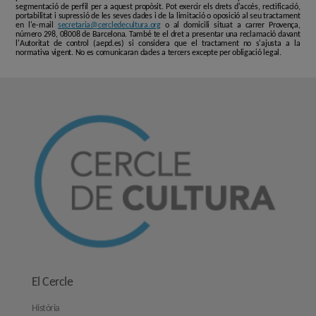
segmentació de perfil per a aquest propòsit. Pot exercir els drets d'accés, rectificació,
portabilitat i supressió de les seves dades i de la limitació o oposició al seu tractament
en l'e-mail
secretaria@cercledecultura.org
o al domicili situat a carrer Provença,
número 298, 08008 de Barcelona. També te el dret a presentar una reclamació davant
l'Autoritat de control (aepd.es) si considera que el tractament no s'ajusta a la
normativa vigent. No es comunicaran dades a tercers excepte per obligació legal.
El Cercle
Història