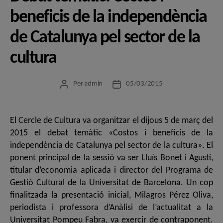
beneficis de la independència
de Catalunya pel sector de la
cultura
Per
admin
05/03/2015
Autor
Data
de
de
l'entrada
l'entrada
El Cercle de Cultura va organitzar el dijous 5 de març del
2015 el debat temàtic «Costos i beneficis de la
independència de Catalunya pel sector de la cultura». El
ponent principal de la sessió va ser Lluís Bonet i Agustí,
titular d’economia aplicada i director del Programa de
Gestió Cultural de la Universitat de Barcelona. Un cop
finalitzada la presentació inicial, Milagros Pérez Oliva,
periodista i professora d’Anàlisi de l’actualitat a la
Universitat Pompeu Fabra, va exercir de contraponent.