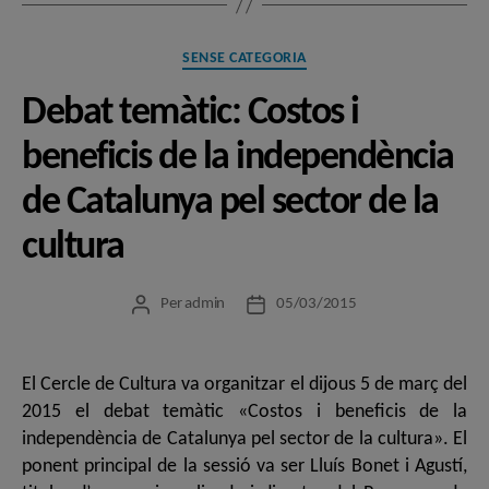
Categories
SENSE CATEGORIA
Debat temàtic: Costos i
beneficis de la independència
de Catalunya pel sector de la
cultura
Per
admin
05/03/2015
Autor
Data
de
de
l'entrada
l'entrada
El Cercle de Cultura va organitzar el dijous 5 de març del
2015 el debat temàtic «Costos i beneficis de la
independència de Catalunya pel sector de la cultura». El
ponent principal de la sessió va ser Lluís Bonet i Agustí,