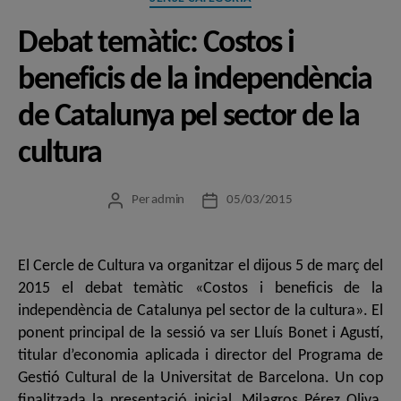
Debat temàtic: Costos i
beneficis de la independència
de Catalunya pel sector de la
cultura
Per
admin
05/03/2015
Autor
Data
de
de
l'entrada
l'entrada
El Cercle de Cultura va organitzar el dijous 5 de març del
2015 el debat temàtic «Costos i beneficis de la
independència de Catalunya pel sector de la cultura». El
ponent principal de la sessió va ser Lluís Bonet i Agustí,
titular d’economia aplicada i director del Programa de
Gestió Cultural de la Universitat de Barcelona. Un cop
finalitzada la presentació inicial, Milagros Pérez Oliva,