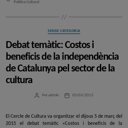
Política Cultural
Categories
SENSE CATEGORIA
Debat temàtic: Costos i
beneficis de la independència
de Catalunya pel sector de la
cultura
Per
admin
05/03/2015
Autor
Data
de
de
l'entrada
l'entrada
El Cercle de Cultura va organitzar el dijous 5 de març del
2015 el debat temàtic «Costos i beneficis de la