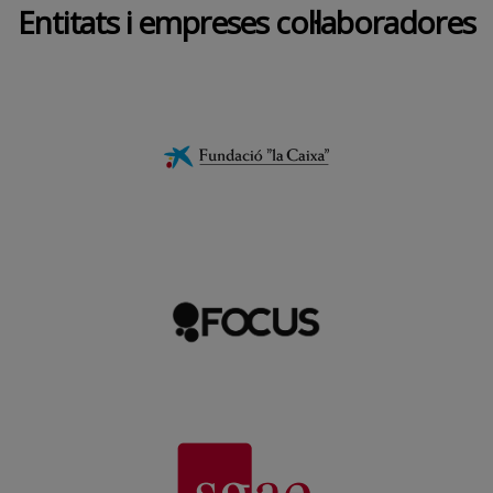
Entitats i empreses col·laboradores