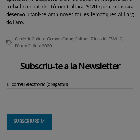
treball conjunt del Fòrum Cultura 2020 que continuarà
desenvolupant-se amb noves taules temàtiques al llarg
de l’any.
Cercle de Cultura; Gemma Carbó
,
Cultura
,
Educació
,
ESMUC
,
Etiquetes
Fòrum Cultura 2020
Subscriu-te a la Newsletter
El correu electrònic (obligatori)