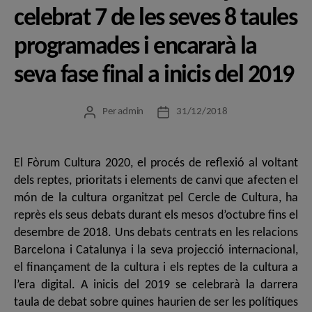
celebrat 7 de les seves 8 taules
programades i encararà la
seva fase final a inicis del 2019
Per
admin
31/12/2018
Autor
Data
de
de
l'entrada
l'entrada
El Fòrum Cultura 2020, el procés de reflexió al voltant
dels reptes, prioritats i elements de canvi que afecten el
món de la cultura organitzat pel Cercle de Cultura, ha
reprès els seus debats durant els mesos d’octubre fins el
desembre de 2018. Uns debats centrats en les relacions
Barcelona i Catalunya i la seva projecció internacional,
el finançament de la cultura i els reptes de la cultura a
l’era digital. A inicis del 2019 se celebrarà la darrera
taula de debat sobre quines haurien de ser les polítiques