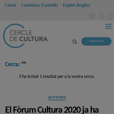
Català
Castellano
(
Castellà
)
English
(
Anglès
)
NEWSLETTER
Cerca:
“”
S'ha trobat 1 resultat per a la vostra cerca.
Categories
ACTIVITATS
El Fòrum Cultura 2020 ja ha