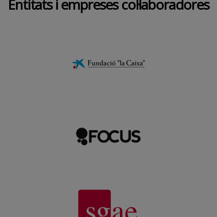
Entitats i empreses col·laboradores