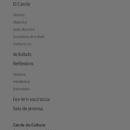
El Cercle
Història
Objectius
Junta directiva
Comissions de treball
Contacta’ns
Activitats
Reflexions
Opinions
Manifestos
Entrevistes
Fes-te’n soci/sòcia
Sala de premsa
Cercle de Cultura