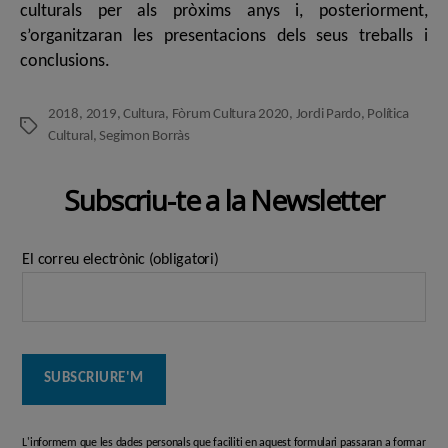
culturals per als pròxims anys i, posteriorment,
s’organitzaran les presentacions dels seus treballs i
conclusions.
2018
,
2019
,
Cultura
,
Fòrum Cultura 2020
,
Jordi Pardo
,
Política
Etiquetes
Cultural
,
Segimon Borràs
Subscriu-te a la Newsletter
El correu electrònic (obligatori)
L'informem que les dades personals que faciliti en aquest formulari passaran a formar