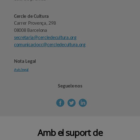
Cercle de Cultura
Carrer Provença, 298
08008 Barcelona
secretaria@cercledecultura.org
comunicaciocc@cercledecultura.org
Nota Legal
Avís legal
Segueix-nos
Amb el suport de