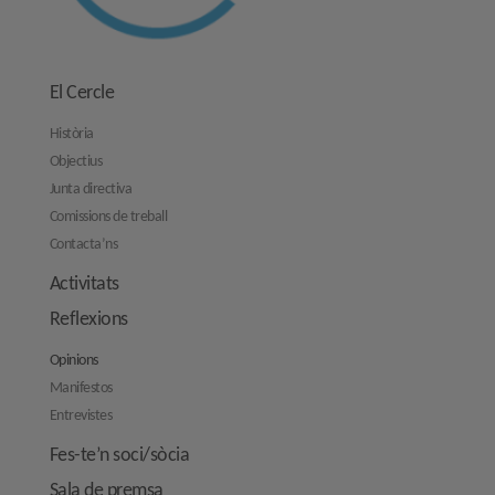
El Cercle
Història
Objectius
Junta directiva
Comissions de treball
Contacta’ns
Activitats
Reflexions
Opinions
Manifestos
Entrevistes
Fes-te’n soci/sòcia
Sala de premsa