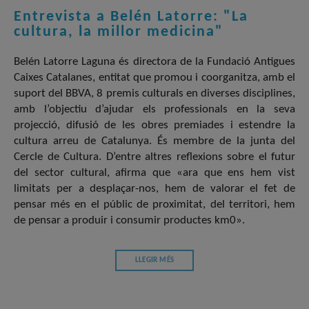
Entrevista a Belén Latorre: "La
cultura, la millor medicina"
Belén Latorre Laguna és directora de la Fundació Antigues
Caixes Catalanes, entitat que promou i coorganitza, amb el
suport del BBVA, 8 premis culturals en diverses disciplines,
amb l’objectiu d’ajudar els professionals en la seva
projecció, difusió de les obres premiades i estendre la
cultura arreu de Catalunya. És membre de la junta del
Cercle de Cultura. D’entre altres reflexions sobre el futur
del sector cultural, afirma que «ara que ens hem vist
limitats per a desplaçar-nos, hem de valorar el fet de
pensar més en el públic de proximitat, del territori, hem
de pensar a produir i consumir productes km0».
LLEGIR MÉS