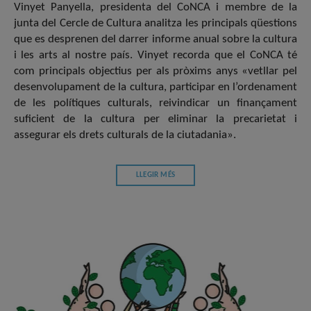
Vinyet Panyella, presidenta del CoNCA i membre de la
junta del Cercle de Cultura analitza les principals qüestions
que es desprenen del darrer informe anual sobre la cultura
i les arts al nostre país. Vinyet recorda que el CoNCA té
com principals objectius per als pròxims anys «vetllar pel
desenvolupament de la cultura, participar en l’ordenament
de les polítiques culturals, reivindicar un finançament
suficient de la cultura per eliminar la precarietat i
assegurar els drets culturals de la ciutadania».
LLEGIR MÉS