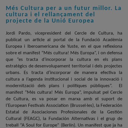
Més Cultura per a un futur millor. La
cultura i el rellançament del
projecte de la Unió Europea
Jordi Pardo, vicepresident del Cercle de Cultura, ha
publicat un article al portal de la Fundació Acadèmia
Europea i Iberoamericana de Yuste, en el que reflexiona
sobre el manifest “Més cultura! Més Europa”, i on defensa
que “es tracta d’incorporar la cultura en els plans
estratègics de desenvolupament territorial i dels projectes
urbans. Es tracta d’incorporar de manera efectiva la
cultura a l’agenda institucional i social de la innovació i
modernització dels plans i polítiques públiques”. El
manifest “Més cultura! Més Europa”, impulsat pel Cercle
de Cultura, es va posar en marxa amb el suport de
l’European Festivals Association (Brussel·les), la Federación
Estatal de Asociaciones Profesionales de la Gestión
Cultural (FEAGC), la Fundación Alternativas i el grup de
treball “A Soul for Europe” (Berlín). Un manifest que ja ha