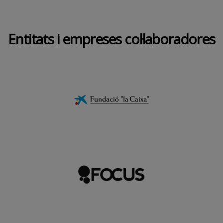
Entitats i empreses col·laboradores