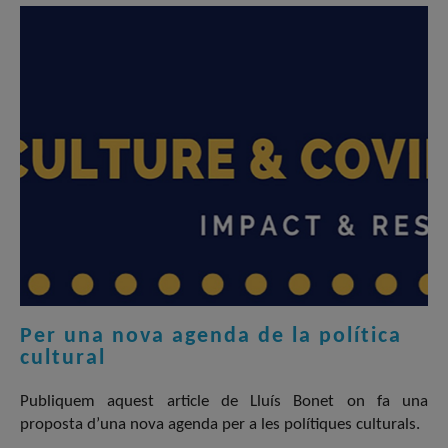
Per una nova agenda de la política
cultural
Publiquem aquest article de Lluís Bonet on fa una
proposta d’una nova agenda per a les polítiques culturals.