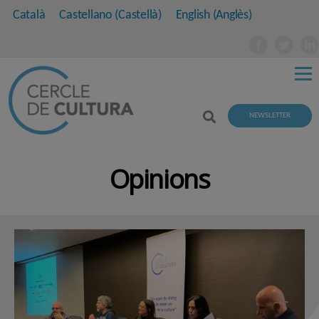
Català
Castellano
(
Castellà
)
English
(
Anglès
)
NEWSLETTER
Opinions