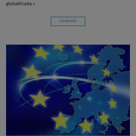
globalitzada.»
LLEGIR MÉS