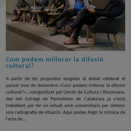
Com podem millorar la difusió
cultural?
A partir de les propostes sorgides al debat celebrat el
passat mes de desembre «Com podem millorar la difusió
cultural?», coorganitzat pel Cercle de Cultura i Recomana,
des del Col·legi de Periodistes de Catalunya ja s’està
treballant per fer un estudi amb universitaris per obtenir
una radiografia de situació. Aquí podeu llegir la crònica de
l’acte de…