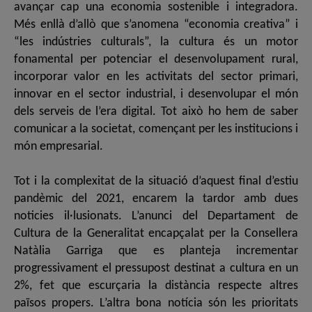
avançar cap una economia sostenible i integradora.
Més enllà d’allò que s’anomena “economia creativa” i
“les indústries culturals”, la cultura és un motor
fonamental per potenciar el desenvolupament rural,
incorporar valor en les activitats del sector primari,
innovar en el sector industrial, i desenvolupar el món
dels serveis de l’era digital. Tot això ho hem de saber
comunicar a la societat, començant per les institucions i
món empresarial.
Tot i la complexitat de la situació d’aquest final d’estiu
pandèmic del 2021, encarem la tardor amb dues
noticies il·lusionats. L’anunci del Departament de
Cultura de la Generalitat encapçalat per la Consellera
Natàlia Garriga que es planteja incrementar
progressivament el pressupost destinat a cultura en un
2%, fet que escurçaria la distància respecte altres
països propers. L’altra bona notícia són les prioritats