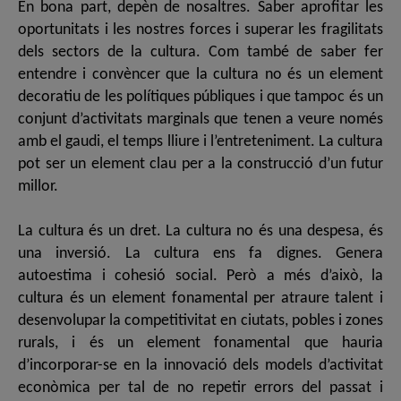
En bona part, depèn de nosaltres. Saber aprofitar les
oportunitats i les nostres forces i superar les fragilitats
dels sectors de la cultura. Com també de saber fer
entendre i convèncer que la cultura no és un element
decoratiu de les polítiques públiques i que tampoc és un
conjunt d’activitats marginals que tenen a veure només
amb el gaudi, el temps lliure i l’entreteniment. La cultura
pot ser un element clau per a la construcció d’un futur
millor.
La cultura és un dret. La cultura no és una despesa, és
una inversió. La cultura ens fa dignes. Genera
autoestima i cohesió social. Però a més d’això, la
cultura és un element fonamental per atraure talent i
desenvolupar la competitivitat en ciutats, pobles i zones
rurals, i és un element fonamental que hauria
d’incorporar-se en la innovació dels models d’activitat
econòmica per tal de no repetir errors del passat i