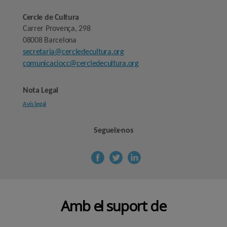
Cercle de Cultura
Carrer Provença, 298
08008 Barcelona
secretaria@cercledecultura.org
comunicaciocc@cercledecultura.org
Nota Legal
Avís legal
Segueix-nos
Amb el suport de