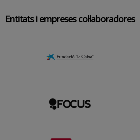
Entitats i empreses col·laboradores