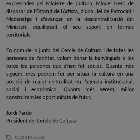
expressades pel Ministre de Cultura, Miquel Iceta de
disposar de l’Estatut de l’Artista, d’una Llei de Patrocini i
Mecenatge i d’avançar en la descentralització del
Ministeri, equilibrant el seu suport en termes
territorials.
En nom de la junta del Cercle de Cultura i de totes les
persones de l’entitat, volem donar la benvinguda a les
totes les persones que s’han fet sòcies. Quants més
siguem, més podrem fer per situar la cultura en una
posició de major centralitat en l’agenda institucional,
social i econòmica. Quants més serem, millor
construirem les oportunitats de futur.
Jordi Pardo
President del Cercle de Cultura
COVID19
,
opinió
Etiquetes