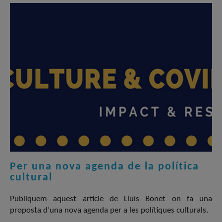
Per una nova agenda de la política
cultural
Publiquem aquest article de Lluís Bonet on fa una
proposta d’una nova agenda per a les polítiques culturals.