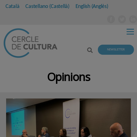
Català
Castellano
(
Castellà
)
English
(
Anglès
)
NEWSLETTER
Opinions