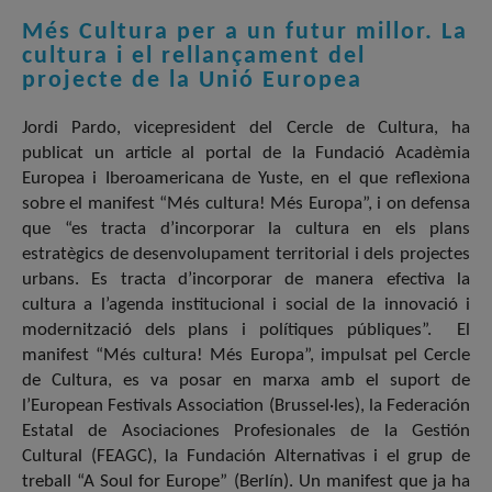
Més Cultura per a un futur millor. La
cultura i el rellançament del
projecte de la Unió Europea
Jordi Pardo, vicepresident del Cercle de Cultura, ha
publicat un article al portal de la Fundació Acadèmia
Europea i Iberoamericana de Yuste, en el que reflexiona
sobre el manifest “Més cultura! Més Europa”, i on defensa
que “es tracta d’incorporar la cultura en els plans
estratègics de desenvolupament territorial i dels projectes
urbans. Es tracta d’incorporar de manera efectiva la
cultura a l’agenda institucional i social de la innovació i
modernització dels plans i polítiques públiques”. El
manifest “Més cultura! Més Europa”, impulsat pel Cercle
de Cultura, es va posar en marxa amb el suport de
l’European Festivals Association (Brussel·les), la Federación
Estatal de Asociaciones Profesionales de la Gestión
Cultural (FEAGC), la Fundación Alternativas i el grup de
treball “A Soul for Europe” (Berlín). Un manifest que ja ha