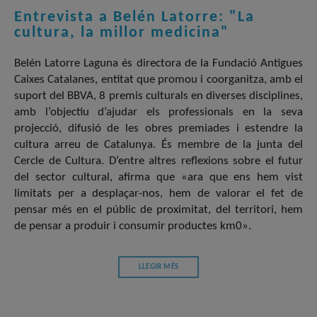
Entrevista a Belén Latorre: "La
cultura, la millor medicina"
Belén Latorre Laguna és directora de la Fundació Antigues
Caixes Catalanes, entitat que promou i coorganitza, amb el
suport del BBVA, 8 premis culturals en diverses disciplines,
amb l’objectiu d’ajudar els professionals en la seva
projecció, difusió de les obres premiades i estendre la
cultura arreu de Catalunya. És membre de la junta del
Cercle de Cultura. D’entre altres reflexions sobre el futur
del sector cultural, afirma que «ara que ens hem vist
limitats per a desplaçar-nos, hem de valorar el fet de
pensar més en el públic de proximitat, del territori, hem
de pensar a produir i consumir productes km0».
LLEGIR MÉS