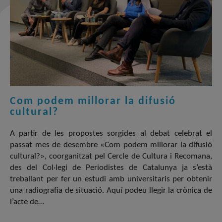
Com podem millorar la difusió
cultural?
A partir de les propostes sorgides al debat celebrat el
passat mes de desembre «Com podem millorar la difusió
cultural?», coorganitzat pel Cercle de Cultura i Recomana,
des del Col·legi de Periodistes de Catalunya ja s’està
treballant per fer un estudi amb universitaris per obtenir
una radiografia de situació. Aquí podeu llegir la crònica de
l’acte de…