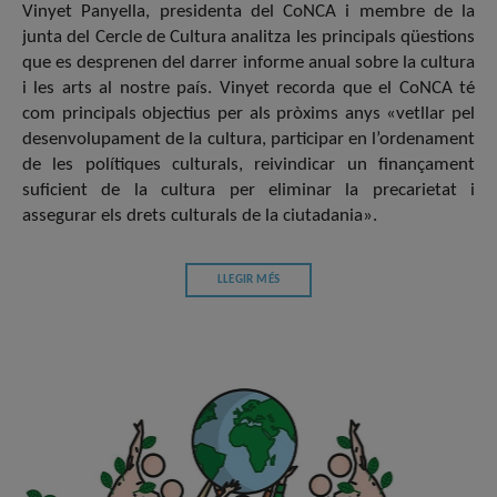
Vinyet Panyella, presidenta del CoNCA i membre de la
junta del Cercle de Cultura analitza les principals qüestions
que es desprenen del darrer informe anual sobre la cultura
i les arts al nostre país. Vinyet recorda que el CoNCA té
com principals objectius per als pròxims anys «vetllar pel
desenvolupament de la cultura, participar en l’ordenament
de les polítiques culturals, reivindicar un finançament
suficient de la cultura per eliminar la precarietat i
assegurar els drets culturals de la ciutadania».
LLEGIR MÉS