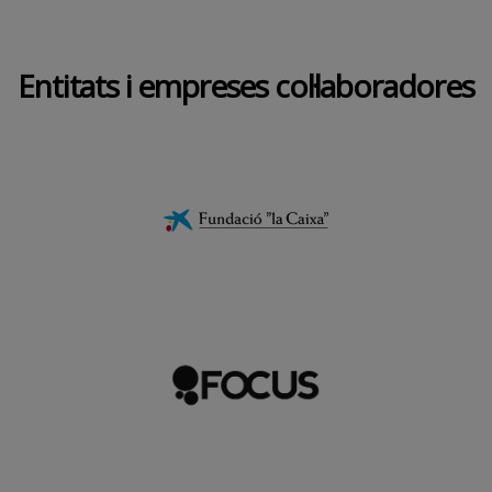
Entitats i empreses col·laboradores