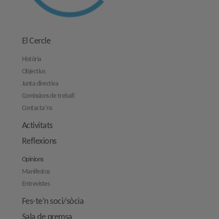
El Cercle
Història
Objectius
Junta directiva
Comissions de treball
Contacta’ns
Activitats
Reflexions
Opinions
Manifestos
Entrevistes
Fes-te’n soci/sòcia
Sala de premsa