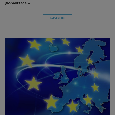
globalitzada.»
LLEGIR MÉS