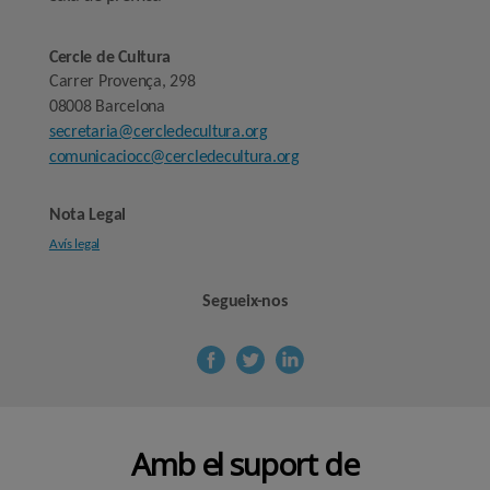
Cercle de Cultura
Carrer Provença, 298
08008 Barcelona
secretaria@cercledecultura.org
comunicaciocc@cercledecultura.org
Nota Legal
Avís legal
Segueix-nos
Amb el suport de