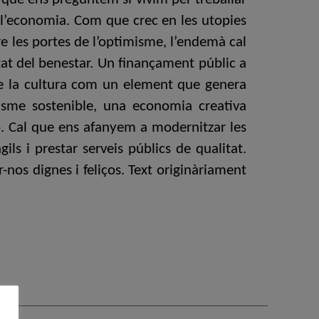
e l’economia. Com que crec en les utopies
e les portes de l’optimisme, l’endemà cal
tat del benestar. Un finançament públic a
 de la cultura com un element que genera
risme sostenible, una economia creativa
ó. Cal que ens afanyem a modernitzar les
ls i prestar serveis públics de qualitat.
nos dignes i feliços. Text originàriament