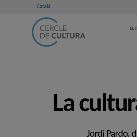
Català
EL 
La cultur
Jordi Pardo, d