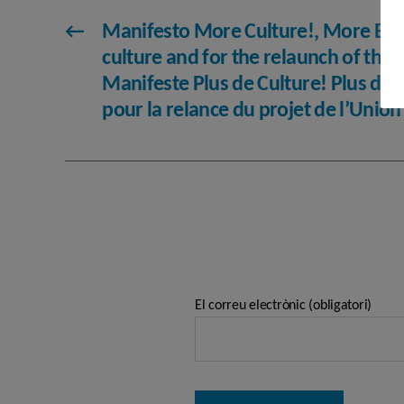
←
Manifesto More Culture!, More Euro
culture and for the relaunch of the 
Manifeste Plus de Culture! Plus d’E
pour la relance du projet de l’Unio
El correu electrònic (obligatori)