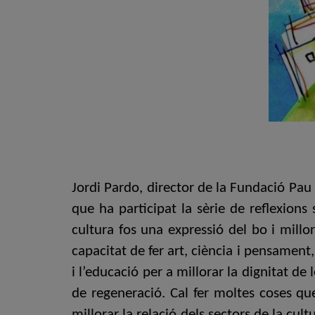
Jordi Pardo, director de la Fundació Pau 
que ha participat la sèrie de reflexion
cultura fos una expressió del bo i millo
capacitat de fer art, ciència i pensament,
i l’educació per a millorar la dignitat d
de regeneració. Cal fer moltes coses qu
millorar la relació dels sectors de la cu