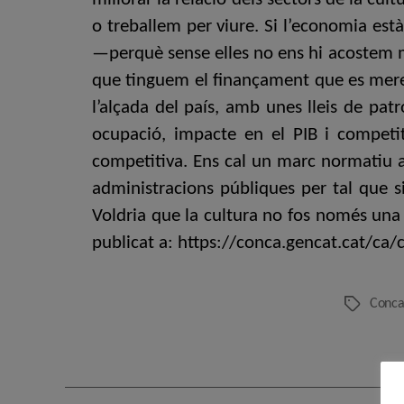
o treballem per viure. Si l’economia est
—perquè sense elles no ens hi acostem ma
que tinguem el finançament que es mereix
l’alçada del país, amb unes lleis de pa
ocupació, impacte en el PIB i competit
competitiva. Ens cal un marc normatiu a
administracions públiques per tal que si
Voldria que la cultura no fos només una 
publicat a: https://conca.gencat.cat/ca/
Conc
Etiquetes