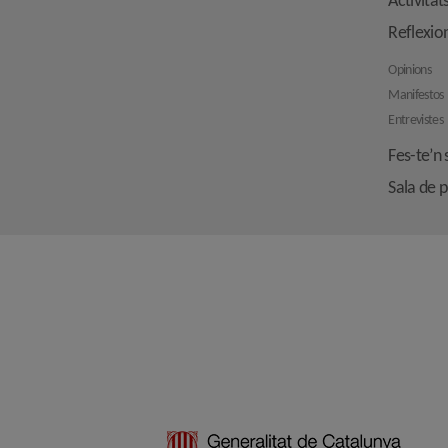
Activitat
Reflexio
Opinions
Manifestos
Entrevistes
Fes-te’n 
Sala de 