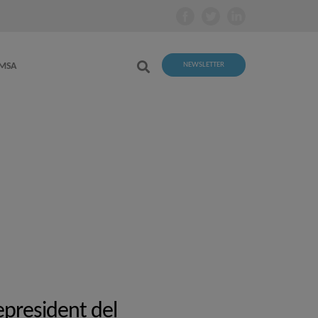
EMSA
NEWSLETTER
cepresident del