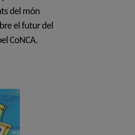
tats del món
bre el futur del
 pel CoNCA.