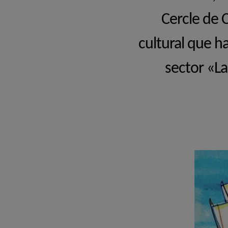
Cercle de C
cultural que ha
sector «La