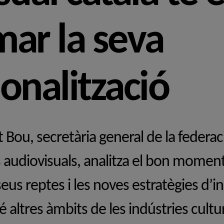
mar la seva
onalització
 Bou, secretària general de la federa
 audiovisuals, analitza el bon moment
seus reptes i les noves estratègies d’i
 altres àmbits de les indústries cultur