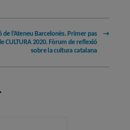
ó de l’Ateneu Barcelonès. Primer pas
→
 de CULTURA 2020. Fòrum de reflexió
sobre la cultura catalana
r