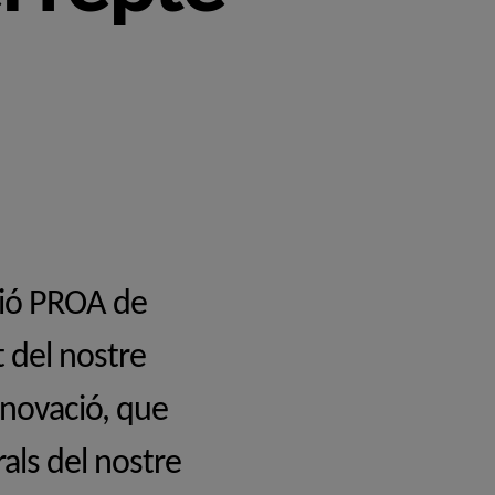
ció PROA de
 del nostre
nnovació, que
als del nostre