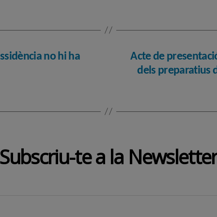
issidència no hi ha
Acte de presentaci
dels preparatius
Subscriu-te a la Newslette