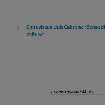
←
Entrevista a Lluís Cabrera: «Sense d
cultura»
El correu electrònic (obligatori)