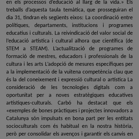
en els processos d’educació al llarg de la vida.» Els
treballs d’aquesta taula temàtica, que prosseguiran el
dia 31, tindran els següents eixos: La coordinació entre
polítiques, departaments, institucions i programes
educatius i culturals. La reivindicació del valor social de
l’educació artística i cultural alhora que científica (de
STEM a STEAM). L’actualització de programes de
formació de mestres, educadors i professionals de la
cultura i les arts L’adopció de mesures específiques per
a la implementació de la vuitena competència clau que
és la del coneixement i expressió cultural o artística La
consideració de les tecnologies digitals com a
oportunitat per a noves estratègiques educatives
artístiques-culturals. Carbó ha destacat que els
«exemples de bones pràctiques i projectes innovadors a
Catalunya són impulsats en bona part per les entitats
socioculturals com és habitual en la nostra història,
però per consolidar els avenços i garantir els canvis en