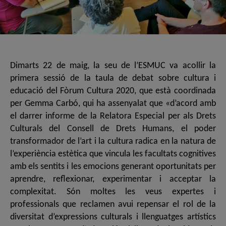
Dimarts 22 de maig, la seu de l’ESMUC va acollir la
primera sessió de la taula de debat sobre cultura i
educació del Fòrum Cultura 2020, que està coordinada
per Gemma Carbó, qui ha assenyalat que «d’acord amb
el darrer informe de la Relatora Especial per als Drets
Culturals del Consell de Drets Humans, el poder
transformador de l’art i la cultura radica en la natura de
l’experiència estètica que vincula les facultats cognitives
amb els sentits i les emocions generant oportunitats per
aprendre, reflexionar, experimentar i acceptar la
complexitat. Són moltes les veus expertes i
professionals que reclamen avui repensar el rol de la
diversitat d’expressions culturals i llenguatges artístics