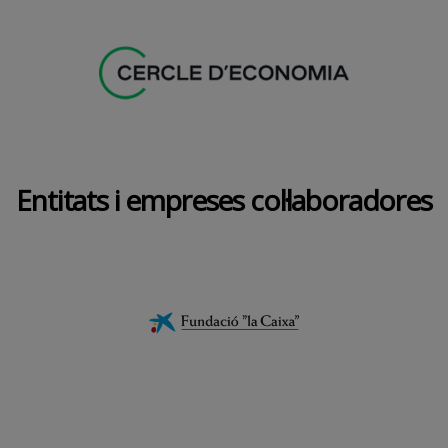
Entitats i empreses col·laboradores