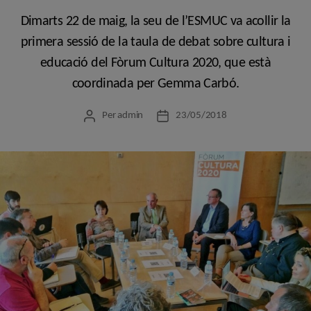
Dimarts 22 de maig, la seu de l’ESMUC va acollir la
primera sessió de la taula de debat sobre cultura i
educació del Fòrum Cultura 2020, que està
coordinada per Gemma Carbó.
Per
admin
23/05/2018
Autor
Data
de
de
l'entrada
l'entrada