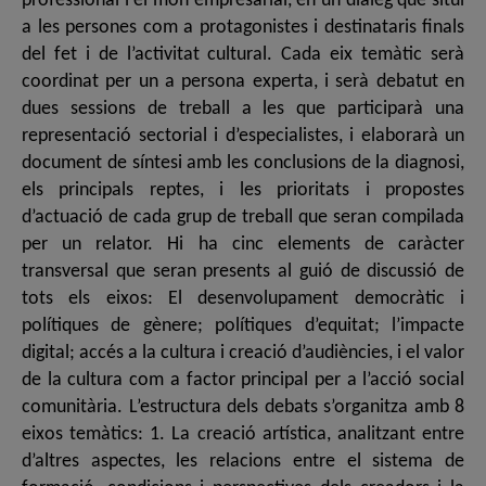
professional i el món empresarial, en un diàleg que situï
a les persones com a protagonistes i destinataris finals
del fet i de l’activitat cultural. Cada eix temàtic serà
coordinat per un a persona experta, i serà debatut en
dues sessions de treball a les que participarà una
representació sectorial i d’especialistes, i elaborarà un
document de síntesi amb les conclusions de la diagnosi,
els principals reptes, i les prioritats i propostes
d’actuació de cada grup de treball que seran compilada
per un relator. Hi ha cinc elements de caràcter
transversal que seran presents al guió de discussió de
tots els eixos: El desenvolupament democràtic i
polítiques de gènere; polítiques d’equitat; l’impacte
digital; accés a la cultura i creació d’audiències, i el valor
de la cultura com a factor principal per a l’acció social
comunitària. L’estructura dels debats s’organitza amb 8
eixos temàtics: 1. La creació artística, analitzant entre
d’altres aspectes, les relacions entre el sistema de