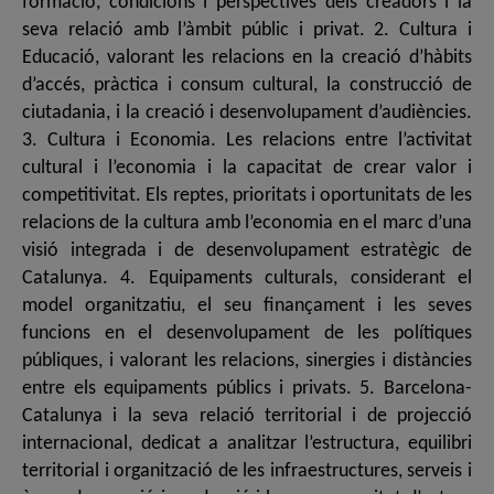
formació, condicions i perspectives dels creadors i la
seva relació amb l’àmbit públic i privat. 2. Cultura i
Educació, valorant les relacions en la creació d’hàbits
d’accés, pràctica i consum cultural, la construcció de
ciutadania, i la creació i desenvolupament d’audiències.
3. Cultura i Economia. Les relacions entre l’activitat
cultural i l’economia i la capacitat de crear valor i
competitivitat. Els reptes, prioritats i oportunitats de les
relacions de la cultura amb l’economia en el marc d’una
visió integrada i de desenvolupament estratègic de
Catalunya. 4. Equipaments culturals, considerant el
model organitzatiu, el seu finançament i les seves
funcions en el desenvolupament de les polítiques
públiques, i valorant les relacions, sinergies i distàncies
entre els equipaments públics i privats. 5. Barcelona-
Catalunya i la seva relació territorial i de projecció
internacional, dedicat a analitzar l’estructura, equilibri
territorial i organització de les infraestructures, serveis i