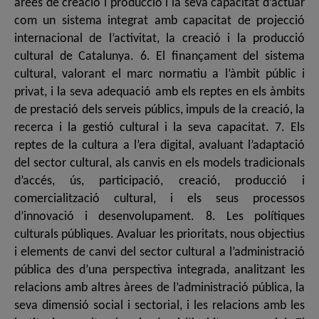
àrees de creació i producció i la seva capacitat d’actuar
com un sistema integrat amb capacitat de projecció
internacional de l’activitat, la creació i la producció
cultural de Catalunya. 6. El finançament del sistema
cultural, valorant el marc normatiu a l’àmbit públic i
privat, i la seva adequació amb els reptes en els àmbits
de prestació dels serveis públics, impuls de la creació, la
recerca i la gestió cultural i la seva capacitat. 7. Els
reptes de la cultura a l’era digital, avaluant l’adaptació
del sector cultural, als canvis en els models tradicionals
d’accés, ús, participació, creació, producció i
comercialització cultural, i els seus processos
d’innovació i desenvolupament. 8. Les polítiques
culturals públiques. Avaluar les prioritats, nous objectius
i elements de canvi del sector cultural a l’administració
pública des d’una perspectiva integrada, analitzant les
relacions amb altres àrees de l’administració pública, la
seva dimensió social i sectorial, i les relacions amb les