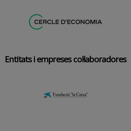
Entitats i empreses col·laboradores