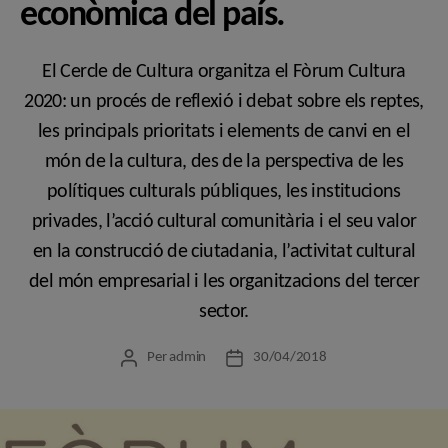
econòmica del país.
El Cercle de Cultura organitza el Fòrum Cultura
2020: un procés de reflexió i debat sobre els reptes,
les principals prioritats i elements de canvi en el
món de la cultura, des de la perspectiva de les
polítiques culturals públiques, les institucions
privades, l’acció cultural comunitària i el seu valor
en la construcció de ciutadania, l’activitat cultural
del món empresarial i les organitzacions del tercer
sector.
Per
admin
30/04/2018
Autor
Data
de
de
l'entrada
l'entrada