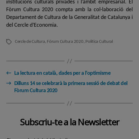
institucions culturals privades i l’àmbit empresarial. El
Fòrum Cultura 2020 compta amb la col·laboració del
Departament de Cultura de la Generalitat de Catalunya i
del Cercle d’Economia.
Cercle de Cultura
,
Fòrum Cultura 2020
,
Política Cultural
Etiquetes
←
La lectura en català, dades per a l’optimisme
→
Dilluns 14 se celebrarà la primera sessió de debat del
Fòrum Cultura 2020
Subscriu-te a la Newsletter