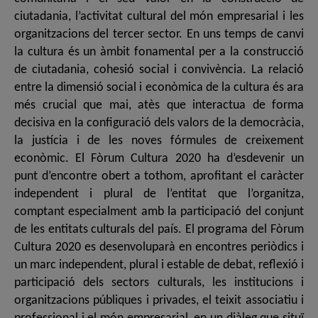
ciutadania, l’activitat cultural del món empresarial i les
organitzacions del tercer sector. En uns temps de canvi
la cultura és un àmbit fonamental per a la construcció
de ciutadania, cohesió social i convivència. La relació
entre la dimensió social i econòmica de la cultura és ara
més crucial que mai, atès que interactua de forma
decisiva en la configuració dels valors de la democràcia,
la justícia i de les noves fórmules de creixement
econòmic. El Fòrum Cultura 2020 ha d’esdevenir un
punt d’encontre obert a tothom, aprofitant el caràcter
independent i plural de l’entitat que l’organitza,
comptant especialment amb la participació del conjunt
de les entitats culturals del país. El programa del Fòrum
Cultura 2020 es desenvoluparà en encontres periòdics i
un marc independent, plural i estable de debat, reflexió i
participació dels sectors culturals, les institucions i
organitzacions públiques i privades, el teixit associatiu i