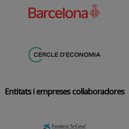
Entitats i empreses col·laboradores