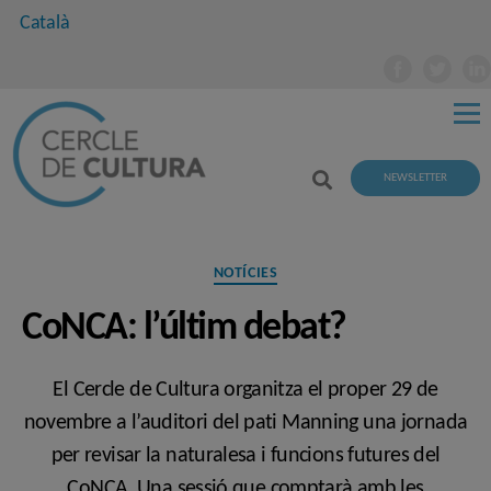
Català
NEWSLETTER
Categories
NOTÍCIES
CoNCA: l’últim debat?
El Cercle de Cultura organitza el proper 29 de
novembre a l’auditori del pati Manning una jornada
per revisar la naturalesa i funcions futures del
CoNCA. Una sessió que comptarà amb les