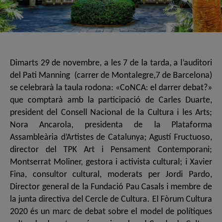
Dimarts 29 de novembre, a les 7 de la tarda, a l’auditori
del Pati Manning (carrer de Montalegre,7 de Barcelona)
se celebrarà la taula rodona: «CoNCA: el darrer debat?»
que comptarà amb la participació de Carles Duarte,
president del Consell Nacional de la Cultura i les Arts;
Nora Ancarola, presidenta de la Plataforma
Assambleària d’Artistes de Catalunya; Agustí Fructuoso,
director del TPK Art i Pensament Contemporani;
Montserrat Moliner, gestora i activista cultural; i Xavier
Fina, consultor cultural, moderats per Jordi Pardo,
Director general de la Fundació Pau Casals i membre de
la junta directiva del Cercle de Cultura. El Fòrum Cultura
2020 és un marc de debat sobre el model de polítiques