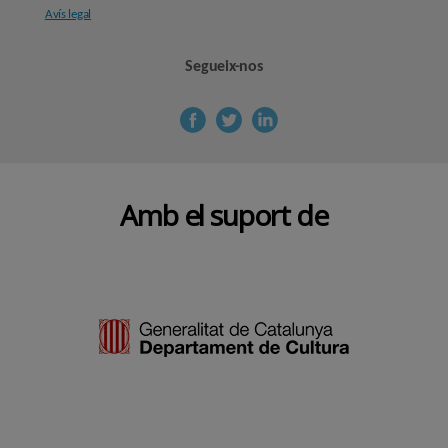
Avís legal
Segueix-nos
Amb el suport de