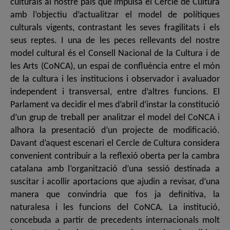
culturals al nostre país que impulsa el Cercle de Cultura
amb l’objectiu d’actualitzar el model de polítiques
culturals vigents, contrastant les seves fragilitats i els
seus reptes. I una de les peces rellevants del nostre
model cultural és el Consell Nacional de la Cultura i de
les Arts (CoNCA), un espai de confluència entre el món
de la cultura i les institucions i observador i avaluador
independent i transversal, entre d’altres funcions. El
Parlament va decidir el mes d’abril d’instar la constitució
d’un grup de treball per analitzar el model del CoNCA i
alhora la presentació d’un projecte de modificació.
Davant d’aquest escenari el Cercle de Cultura considera
convenient contribuir a la reflexió oberta per la cambra
catalana amb l’organització d’una sessió destinada a
suscitar i acollir aportacions que ajudin a revisar, d’una
manera que convindria que fos ja definitiva, la
naturalesa i les funcions del CoNCA. La institució,
concebuda a partir de precedents internacionals molt