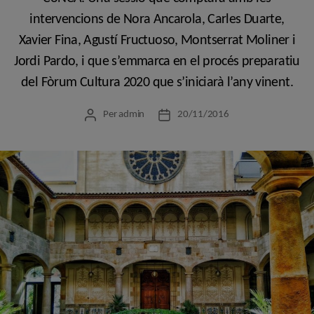
intervencions de Nora Ancarola, Carles Duarte,
Xavier Fina, Agustí Fructuoso, Montserrat Moliner i
Jordi Pardo, i que s’emmarca en el procés preparatiu
del Fòrum Cultura 2020 que s’iniciarà l’any vinent.
Per
admin
20/11/2016
Autor
Data
de
de
l'entrada
l'entrada