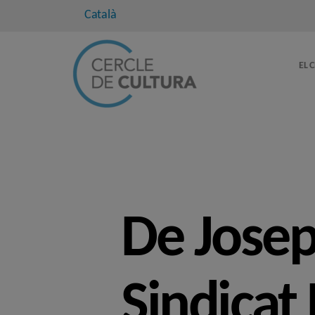
Català
EL 
De Josep
Sindicat