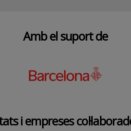
Amb el suport de
tats i empreses col·labora