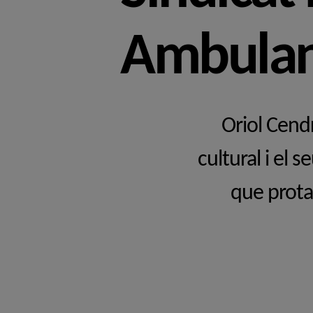
Ambulan
Oriol Cend
cultural i el 
que prota