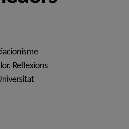
ciacionisme
lor. Reflexions
niversitat