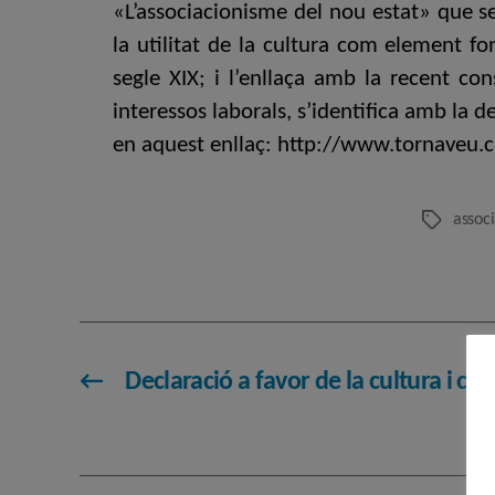
«L’associacionisme del nou estat» que s
la utilitat de la cultura com element fo
segle XIX; i l’enllaça amb la recent c
interessos laborals, s’identifica amb la d
en aquest enllaç: http://www.tornaveu.
assoc
Etiquetes
←
Declaració a favor de la cultura i con