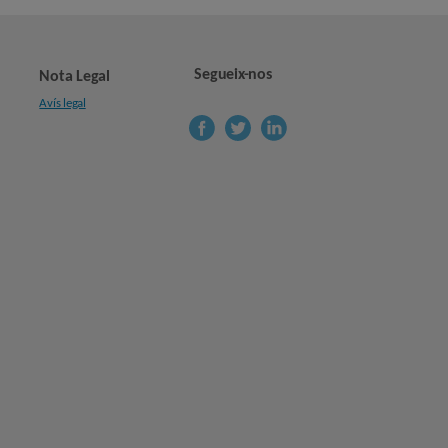
Segueix-nos
Nota Legal
Avís legal