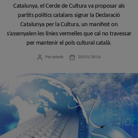
Catalunya, el Cercle de Cultura va proposar als
partits polítics catalans signar la Declaració
Catalunya per la Cultura, un manifest on
s’assenyalen les línies vermelles que cal no travessar
per mantenir el pols cultural català.
Per
admin
20/01/2014
Autor
Data
de
de
l'entrada
l'entrada