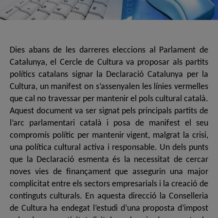
Dies abans de les darreres eleccions al Parlament de
Catalunya, el Cercle de Cultura va proposar als partits
polítics catalans signar la Declaració Catalunya per la
Cultura, un manifest on s’assenyalen les línies vermelles
que cal no travessar per mantenir el pols cultural català.
Aquest document va ser signat pels principals partits de
l’arc parlamentari català i posa de manifest el seu
compromís polític per mantenir vigent, malgrat la crisi,
una política cultural activa i responsable. Un dels punts
que la Declaració esmenta és la necessitat de cercar
noves vies de finançament que assegurin una major
complicitat entre els sectors empresarials i la creació de
continguts culturals. En aquesta direcció la Conselleria
de Cultura ha endegat l’estudi d’una proposta d’impost