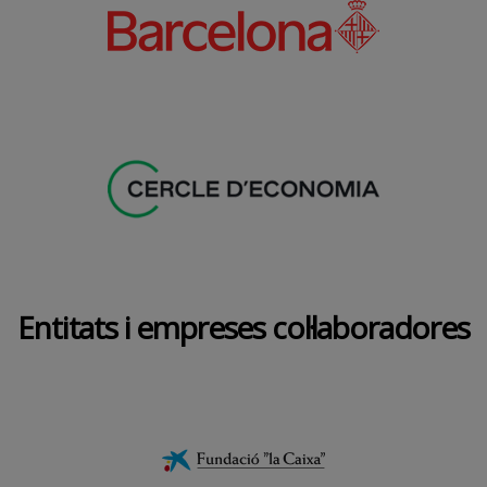
Entitats i empreses col·laboradores