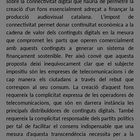
sobre la connectivitat digital que hauria de permetre la
creació d’un fons essencialment adreçat a finançar la
producció audiovisual catalana. L’impost de
connectivitat permet donar continuïtat econòmica a la
cadena de valor dels continguts digitals en la mesura
que compromet les parts que operen comercialment
amb aquests continguts a generar un sistema de
finançament sostenible. Per això convé que aquesta
proposta deixi inequívocament clar que el subjecte
impositiu són les empreses de telecomunicacions i de
cap manera els ciutadans a través del rebut que
correspon al seu consum. La creació d’aquest fons
requereix la complicitat expressa de les operadores de
telecomunicacions, que són en darrera instància les
principals distribuïdores de continguts digitals. També
requereix la complicitat responsable dels partits polítics
per tal de facilitar el consens indispensable que una
mesura d’aquesta transcendència necessita per a la