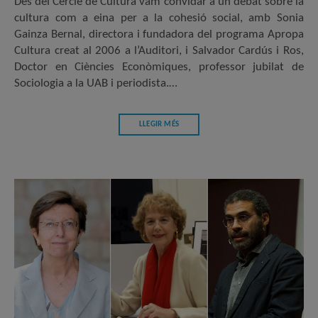
Des del Cercle de Cultura vam convidar a un debat sobre la
cultura com a eina per a la cohesió social, amb Sonia
Gainza Bernal, directora i fundadora del programa Apropa
Cultura creat al 2006 a l’Auditori, i Salvador Cardús i Ros,
Doctor en Ciències Econòmiques, professor jubilat de
Sociologia a la UAB i periodista.…
LLEGIR MÉS