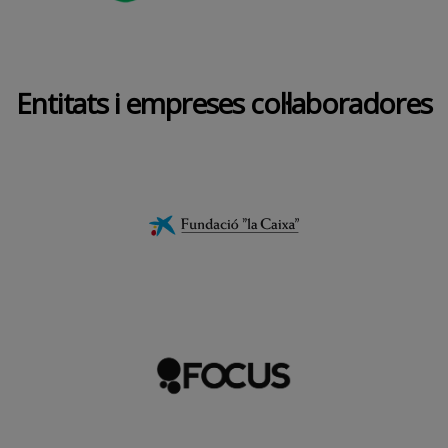
Entitats i empreses col·laboradores