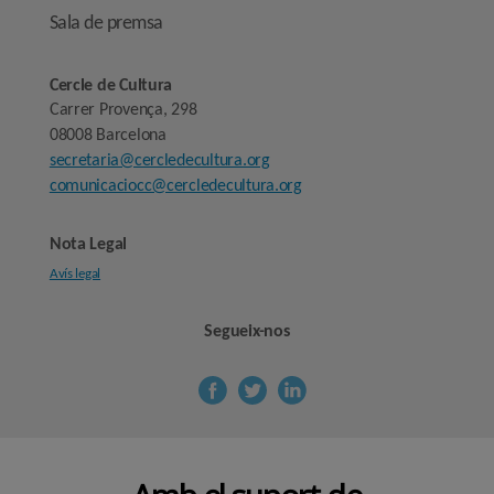
Sala de premsa
Cercle de Cultura
Carrer Provença, 298
08008 Barcelona
secretaria@cercledecultura.org
comunicaciocc@cercledecultura.org
Nota Legal
Avís legal
Segueix-nos