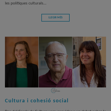
les polítiques culturals…
LLEGIR MÉS
Cultura i cohesió social