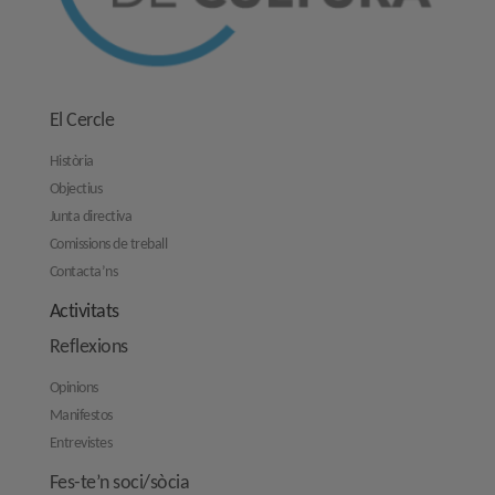
El Cercle
Història
Objectius
Junta directiva
Comissions de treball
Contacta’ns
Activitats
Reflexions
Opinions
Manifestos
Entrevistes
Fes-te’n soci/sòcia