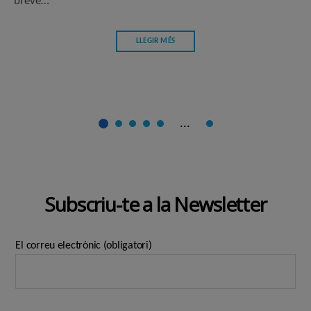
breve…
LLEGIR MÉS
...
Subscriu-te a la Newsletter
El correu electrònic (obligatori)