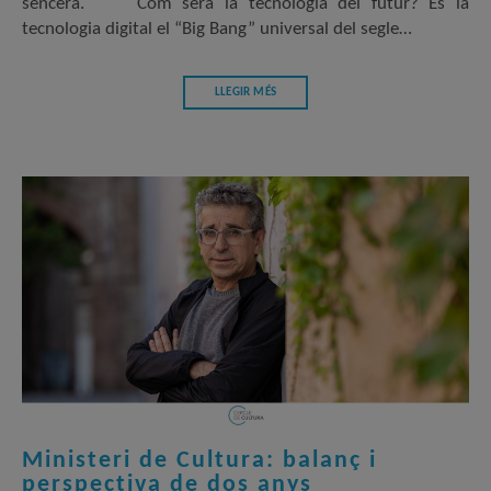
sencera. Com serà la tecnologia del futur? És la
tecnologia digital el “Big Bang” universal del segle…
LLEGIR MÉS
Ministeri de Cultura: balanç i
perspectiva de dos anys