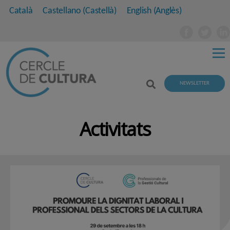
Català
Castellano
(
Castellà
)
English
(
Anglès
)
NEWSLETTER
Activitats