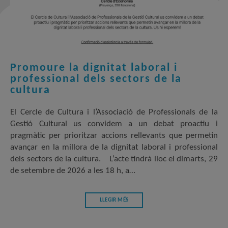
Promoure la dignitat laboral i
professional dels sectors de la
cultura
El Cercle de Cultura i l’Associació de Professionals de la
Gestió Cultural us convidem a un debat proactiu i
pragmàtic per prioritzar accions rellevants que permetin
avançar en la millora de la dignitat laboral i professional
dels sectors de la cultura. L’acte tindrà lloc el dimarts, 29
de setembre de 2026 a les 18 h, a…
LLEGIR MÉS