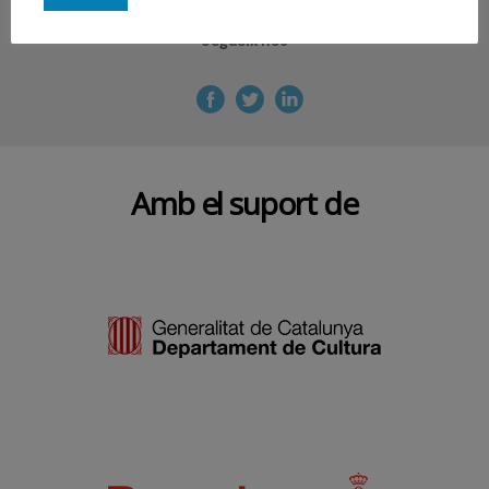
Segueix-nos
Amb el suport de