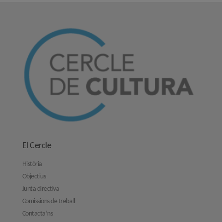
El Cercle
Història
Objectius
Junta directiva
Comissions de treball
Contacta’ns