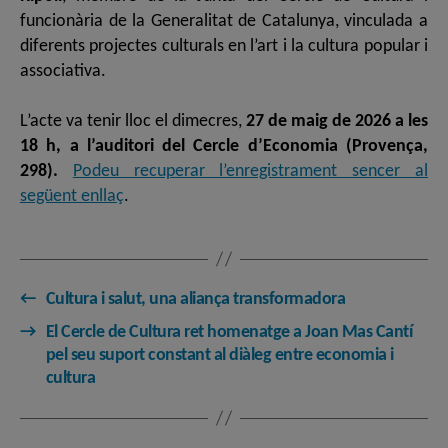
funcionària de la Generalitat de Catalunya, vinculada a
diferents projectes culturals en l’art i la cultura popular i
associativa.
L’acte va tenir lloc el dimecres,
27 de maig de 2026 a les
18 h, a l’auditori del Cercle d’Economia (Provença,
298).
Podeu recuperar l’enregistrament sencer al
següent enllaç
.
←
Cultura i salut, una aliança transformadora
→
El Cercle de Cultura ret homenatge a Joan Mas Cantí
pel seu suport constant al diàleg entre economia i
cultura