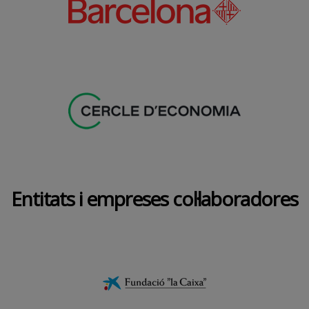
Entitats i empreses col·laboradores