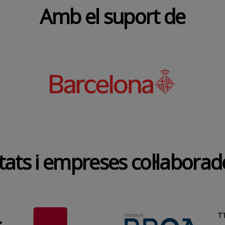
Amb el suport de
tats i empreses col·labora