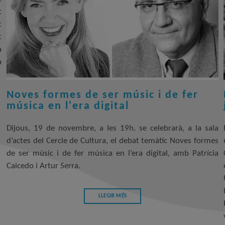
t
t
t
a
a
Noves formes de ser músic i de fer
música en l'era digital
Dijous, 19 de novembre, a les 19h. se celebrarà, a la sala
d’actes del Cercle de Cultura, el debat temàtic Noves formes
de ser músic i de fer música en l’era digital, amb Patrícia
Caicedo i Artur Serra.
LLEGIR MÉS