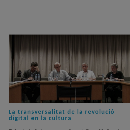
La transversalitat de la revolució
digital en la cultura