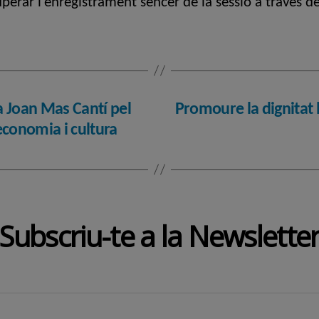
perar l’enregistrament sencer de la sessió a través d
a Joan Mas Cantí pel
Promoure la dignitat l
economia i cultura
Subscriu-te a la Newslette