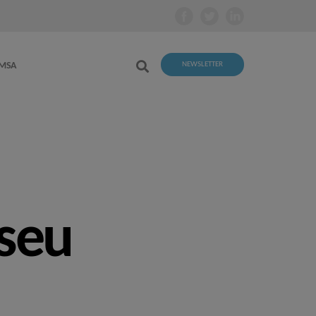
EMSA
NEWSLETTER
 seu