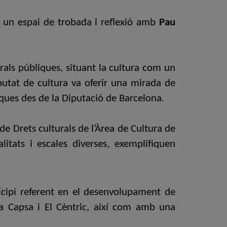
 a un espai de trobada i reflexió amb
Pau
urals públiques,
situant la cultura com un
iputat de cultura va oferir una mirada de
liques des de la Diputació de Barcelona.
 de Drets culturals de l’Àrea de Cultura de
itats i escales diverses, exemplifiquen
icipi referent en el desenvolupament de
La Capsa i El Cèntric, així com amb una