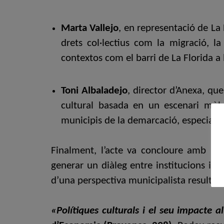
Marta Vallejo
, en representació de La
drets col·lectius com la migració, la
contextos com el barri de La Florida a 
Toni Albaladejo
, director d’Anexa, que
cultural basada en un escenari mòbi
municipis de la demarcació, especialm
Finalment, l’acte va concloure amb u
generar un diàleg entre institucions i a
d’una perspectiva municipalista resultés
«Polítiques culturals i el seu impacte 