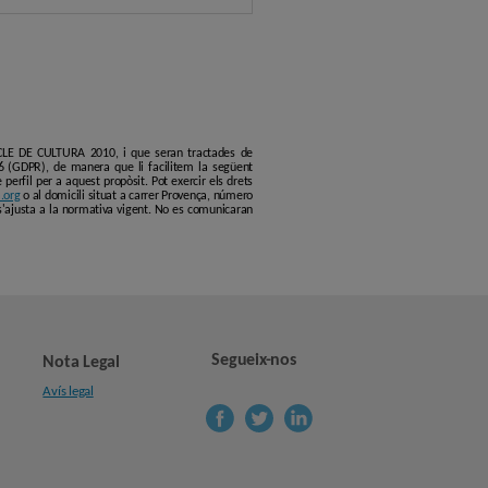
ERCLE DE CULTURA 2010, i que seran tractades de
6 (GDPR), de manera que li facilitem la següent
erfil per a aquest propòsit. Pot exercir els drets
.org
o al domicili situat a carrer Provença, número
s'ajusta a la normativa vigent. No es comunicaran
Segueix-nos
Nota Legal
Avís legal