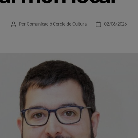
Per
Comunicació Cercle de Cultura
02/06/2026
Autor
Data
de
de
l'entrada
l'entrada