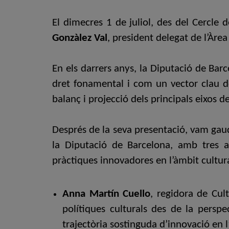
El dimecres 1 de juliol, des del Cercle
Gonzàlez Val
, p
resident delegat de l’Àre
En els darrers anys, la Diputació de Barc
dret fonamental i com un vector clau de 
balanç i projecció dels principals eixos d
Després de la seva presentació, vam gau
la Diputació de Barcelona, amb tres ag
pràctiques innovadores en l’àmbit cultura
Anna Martín Cuello
, regidora de Cul
polítiques culturals des de la persp
trajectòria sostinguda d’innovació en 