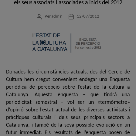
els seus associats i associades a inicis del 2012
Per
admin
12/07/2012
Autor
Data
de
de
l'entrada
l'entrada
Donades les circumstàncies actuals, des del Cercle de
Cultura hem cregut convenient endegar una Enquesta
periòdica de percepció sobre l’estat de la cultura a
Catalunya. Aquesta enquesta – que tindrà una
periodicitat semestral – vol ser un «termòmetre»
d’opinió sobre l’estat actual de les diverses activitats i
pràctiques culturals i dels seus principals sectors a
Catalunya, i també de la seva possible evolució en un
futur immediat. Els resultats de l’enquesta posen de