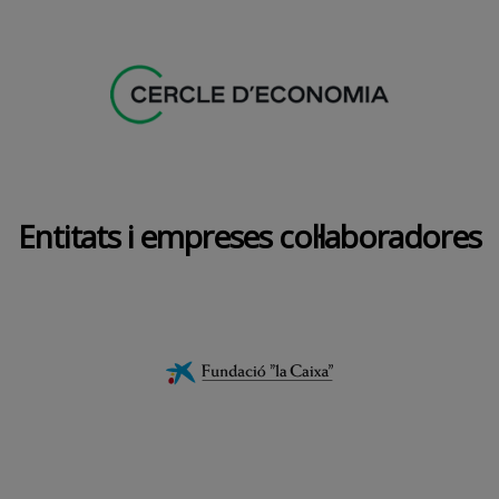
Entitats i empreses col·laboradores