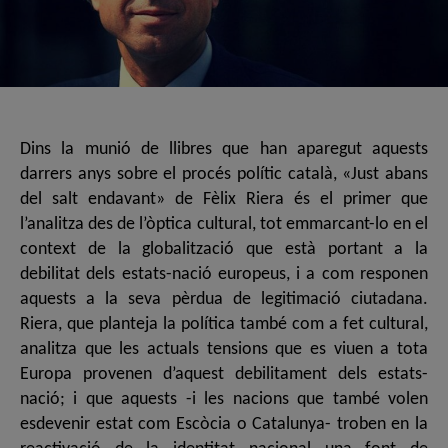
Dins la munió de llibres que han aparegut aquests
darrers anys sobre el procés polític català, «Just abans
del salt endavant» de Fèlix Riera és el primer que
l’analitza des de l’òptica cultural, tot emmarcant-lo en el
context de la globalització que està portant a la
debilitat dels estats-nació europeus, i a com responen
aquests a la seva pèrdua de legitimació ciutadana.
Riera, que planteja la política també com a fet cultural,
analitza que les actuals tensions que es viuen a tota
Europa provenen d’aquest debilitament dels estats-
nació; i que aquests -i les nacions que també volen
esdevenir estat com Escòcia o Catalunya- troben en la