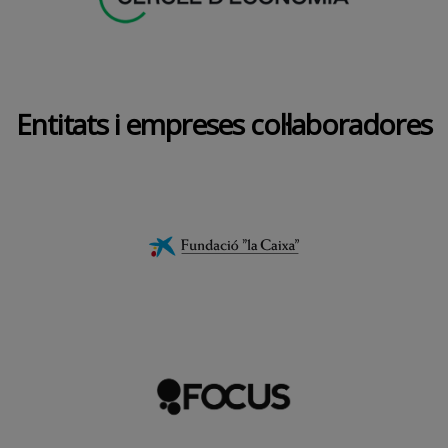
Entitats i empreses col·laboradores