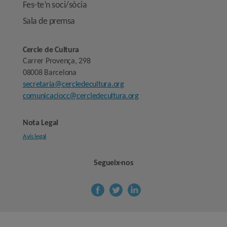
Fes-te’n soci/sòcia
Sala de premsa
Cercle de Cultura
Carrer Provença, 298
08008 Barcelona
secretaria@cercledecultura.org
comunicaciocc@cercledecultura.org
Nota Legal
Avís legal
Segueix-nos