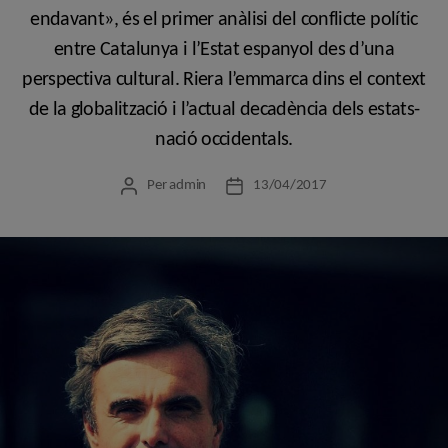
endavant», és el primer anàlisi del conflicte polític
entre Catalunya i l’Estat espanyol des d’una
perspectiva cultural. Riera l’emmarca dins el context
de la globalització i l’actual decadència dels estats-
nació occidentals.
Per
admin
13/04/2017
Autor
Data
de
de
l'entrada
l'entrada