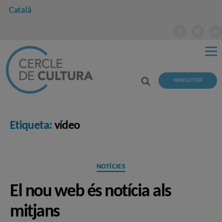
Català
NEWSLETTER
Etiqueta:
vídeo
Categories
NOTÍCIES
El nou web és notícia als
mitjans