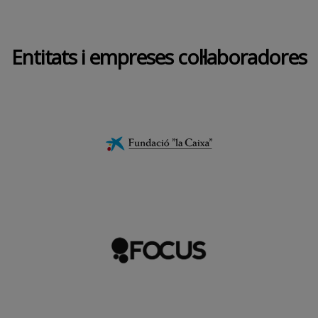
Entitats i empreses col·laboradores