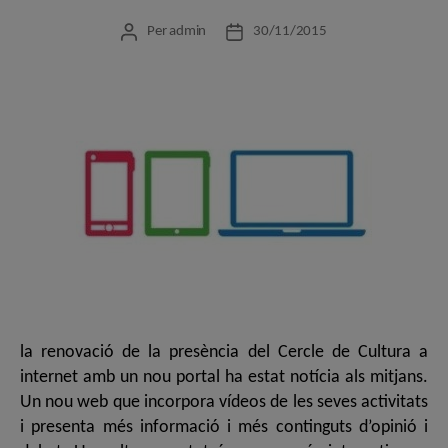
Per
admin
30/11/2015
Autor
Data
de
de
l'entrada
l'entrada
la renovació de la presència del Cercle de Cultura a
internet amb un nou portal ha estat notícia als mitjans.
Un nou web que incorpora vídeos de les seves activitats
i presenta més informació i més continguts d’opinió i