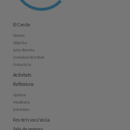
El Cercle
Història
Objectius
Junta directiva
Comissions de treball
Contacta’ns
Activitats
Reflexions
Opinions
Manifestos
Entrevistes
Fes-te’n soci/sòcia
Sala de premsa