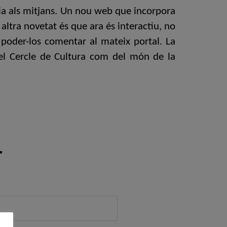
cia als mitjans. Un nou web que incorpora
altra novetat és que ara és interactiu, no
 poder-los comentar al mateix portal. La
el Cercle de Cultura com del món de la
r