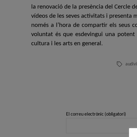
la renovació de la presència del Cercle 
vídeos de les seves activitats i presenta
només a l’hora de compartir els seus co
voluntat és que esdevingui una potent
cultura i les arts en general.
audivi
Etiquetes
El correu electrònic (obligatori)