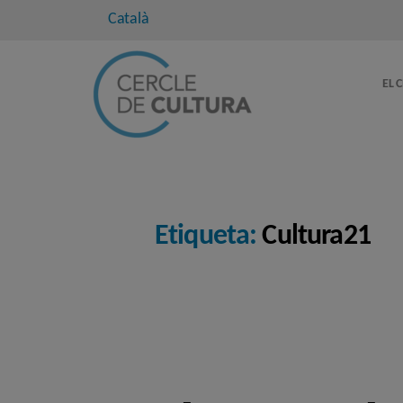
Català
EL 
Etiqueta:
Cultura21