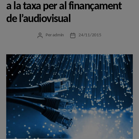
a la taxa per al finançament
de l’audiovisual
Per
admin
24/11/2015
Autor
Data
de
de
l'entrada
l'entrada