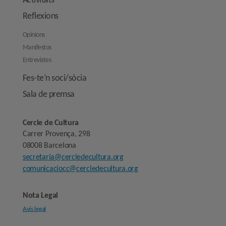
Activitats
Reflexions
Opinions
Manifestos
Entrevistes
Fes-te’n soci/sòcia
Sala de premsa
Cercle de Cultura
Carrer Provença, 298
08008 Barcelona
secretaria@cercledecultura.org
comunicaciocc@cercledecultura.org
Nota Legal
Avís legal