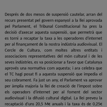
Després de dos mesos de suspensió cautelar, arran del
recurs presentat pel govern espanyol a la llei aprovada
pel Parlament, el Tribunal Constitucional ha pres la
decisió d’axecar aquesta suspensió, que permetrà que
es torni a recaptar la taxa a les operadores d’internet
per al finançament de la nostra indústria audiovisual. El
Cercle de Cultura, com moltes altres entitats i
associacions representatives del món cultural i de les
seves indústries, es va posicionar a favor que Catalunya
aprovés una normativa com aquesta; i ara celebra que
el TC hagi posat fi a aquesta suspensió que impedia el
seu cobrament. Fa just un any, el Parlament va aprovar
per àmplia majoria la llei de creació de l’impost sobre
els operadors d’internet per al foment del sector
audiovisual i la difusió cultural digital. La llei preveu la
recaptació d’uns 20,5 M€ anuals i la taxa és de 0,25€