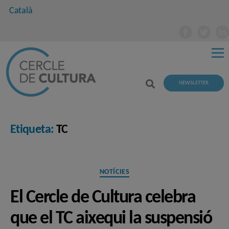
Català
NEWSLETTER
Etiqueta:
TC
Categories
NOTÍCIES
El Cercle de Cultura celebra
que el TC aixequi la suspensió