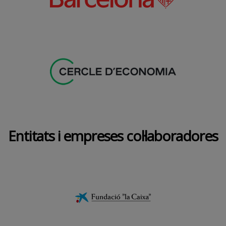
Entitats i empreses col·laboradores