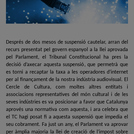
Després de dos mesos de suspensió cautelar, arran del
recurs presentat pel govern espanyol a la llei aprovada
pel Parlament, el Tribunal Constitucional ha pres la
decisió d’axecar aquesta suspensió, que permetrà que
es torni a recaptar la taxa a les operadores d’internet
per al finançament de la nostra indústria audiovisual. El
Cercle de Cultura, com moltes altres entitats i
associacions representatives del món cultural i de les
seves indústries es va posicionar a favor que Catalunya
aprovés una normativa com aquesta, i ara celebra que
el TC hagi posat fi a aquesta suspensió que impedia el
seu cobrament. Fa just un any, el Parlament va aprovar
per àmplia majoria la llei de creació de l’impost sobre