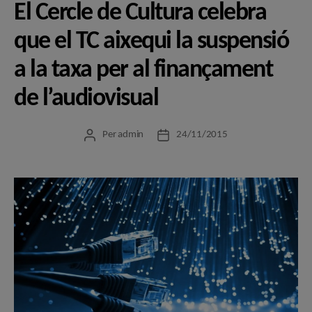
El Cercle de Cultura celebra
que el TC aixequi la suspensió
a la taxa per al finançament
de l’audiovisual
Per
admin
24/11/2015
Autor
Data
de
de
l'entrada
l'entrada