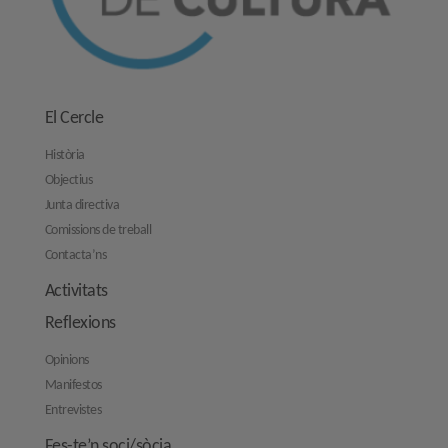
El Cercle
Història
Objectius
Junta directiva
Comissions de treball
Contacta’ns
Activitats
Reflexions
Opinions
Manifestos
Entrevistes
Fes-te’n soci/sòcia