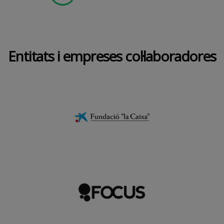
Entitats i empreses col·laboradores