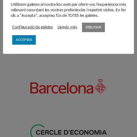
Amb el suport de
Utilitzem galetes al nostre lloc web per oferir-vos l’experiència més
rellevant recordant les vostres preferències i repetint visites. En fer
clic a "Accepta", accepteu l'ús de TOTES les galetes.
Configuració de galetes
Llegeix més
REBUTJAR
ACCEPTAR