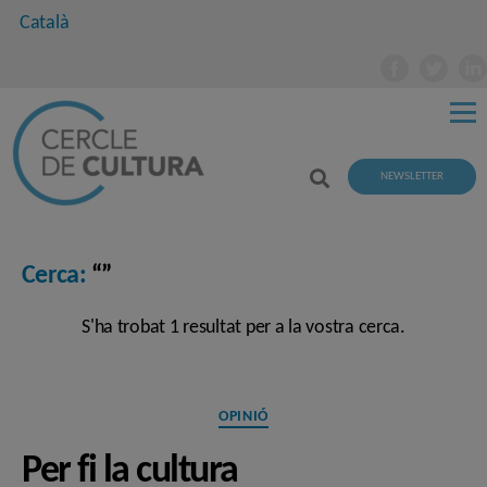
Català
NEWSLETTER
Cerca:
“”
S'ha trobat 1 resultat per a la vostra cerca.
Categories
OPINIÓ
Per fi la cultura