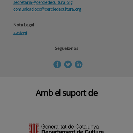
secretaria@cercledecultura.org
comunicaciocc@cercledecultura.org
Nota Legal
Avís legal
Segueix-nos
Amb el suport de