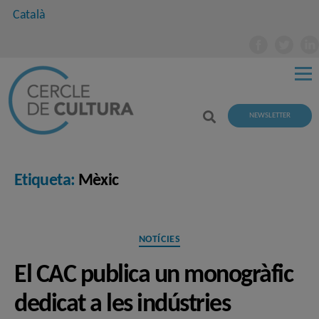
Català
NEWSLETTER
Etiqueta:
Mèxic
Categories
NOTÍCIES
El CAC publica un monogràfic
dedicat a les indústries