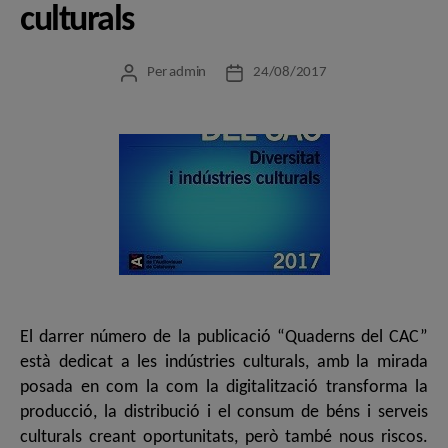
culturals
Per
admin
24/08/2017
Autor
Data
de
de
l'entrada
l'entrada
El darrer número de la publicació “Quaderns del CAC”
està dedicat a les indústries culturals, amb la mirada
posada en com la com la digitalització transforma la
producció, la distribució i el consum de béns i serveis
culturals creant oportunitats, però també nous riscos.