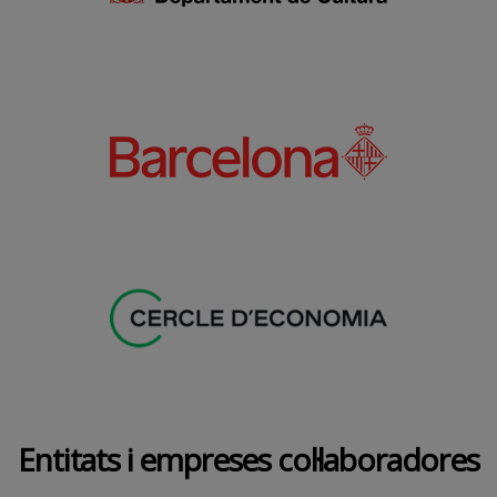
Entitats i empreses col·laboradores