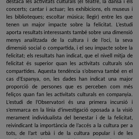
destaca les activitats culturals (el teatre, la dansa i els
concerts; cantar i actuar; les exhibicions, els museus i
les biblioteques; escoltar música; llegir) entre les que
tenen un major impacte sobre la felicitat. L’estudi
aporta resultats interessants també sobre una dimensió
menys analitzada de la cultura i de l‘oci, la seva
dimensió social o compartida, i el seu impacte sobre la
felicitat; els resultats han indicat, que el nivell mitja de
felicitat és superior quan les activitats culturals són
compartides. Aquesta tendència s’observa també en el
cas d’Espanya, on, les dades han indicat una major
proporció de persones que es perceben com més
feliços quan fan les activitats culturals en companyia.
L’estudi de l’Observatori és una primera incursió i
s’emmarca en la línia d’investigació oposada a la visió
merament individualista del benestar i de la felicitat,
reivindicant la importància de l’accés a la cultura per a
tots, de l’art urbà i de la cultura popular i de les