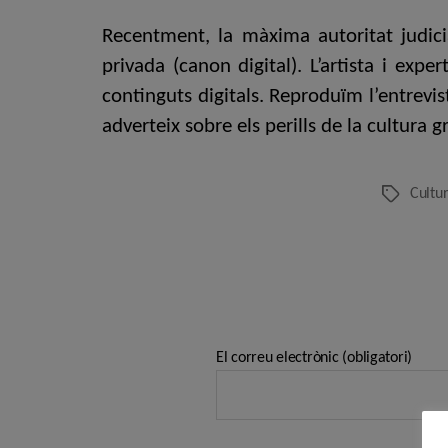
Recentment, la màxima autoritat judic
privada (canon digital). L’artista i exp
continguts digitals. Reproduïm l’entrevist
adverteix sobre els perills de la cultura g
Cultu
Etiquetes
El correu electrònic (obligatori)