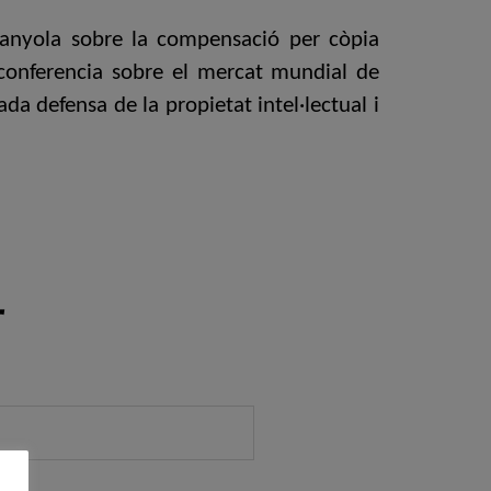
panyola sobre la compensació per còpia
la conferencia sobre el mercat mundial de
ada defensa de la propietat intel·lectual i
r