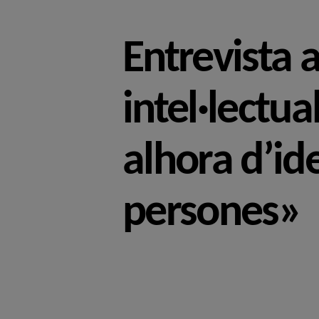
Entrevista a
intel·lectu
alhora d’ide
persones»