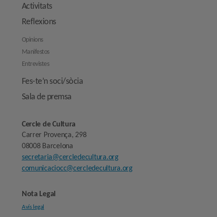
Activitats
Reflexions
Opinions
Manifestos
Entrevistes
Fes-te’n soci/sòcia
Sala de premsa
Cercle de Cultura
Carrer Provença, 298
08008 Barcelona
secretaria@cercledecultura.org
comunicaciocc@cercledecultura.org
Nota Legal
Avís legal