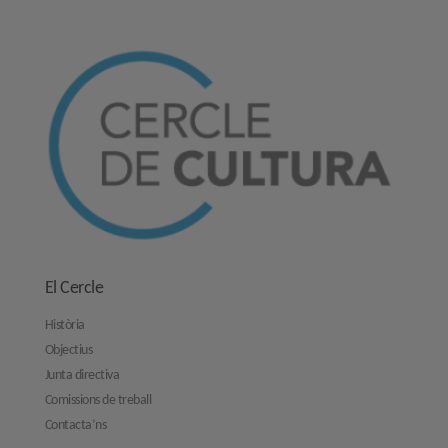
El Cercle
Història
Objectius
Junta directiva
Comissions de treball
Contacta’ns