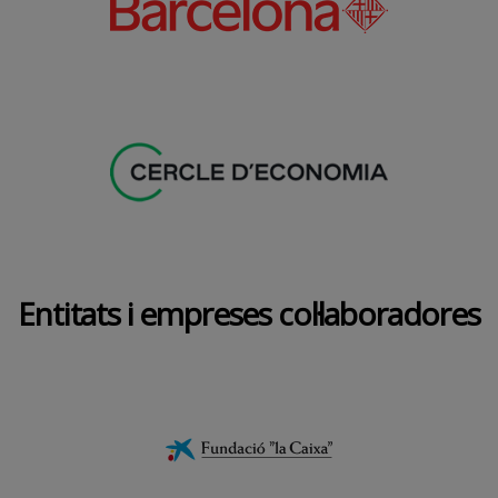
Entitats i empreses col·laboradores