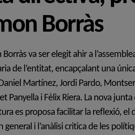
mon Borràs
Borràs va ser elegit ahir a l’assemble
ria de l’entitat, encapçalant una úni
Daniel Martínez, Jordi Pardo, Montser
t Panyella i Fèlix Riera. La nova junta 
ura es proposa facilitar la reflexió, el
n general i l’anàlisi critica de les políti