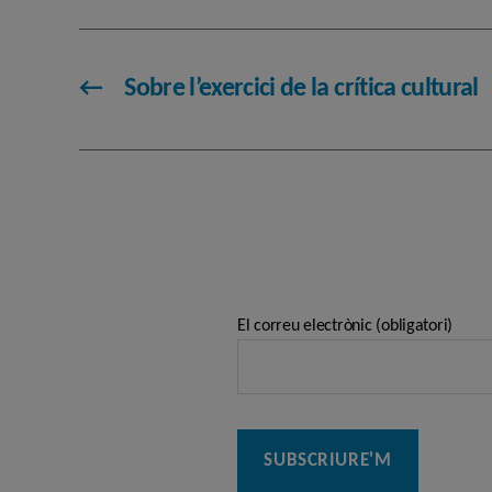
←
Sobre l’exercici de la crítica cultural
El correu electrònic (obligatori)