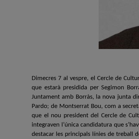
Dimecres 7 al vespre, el Cercle de Cultu
que estarà presidida per Segimon Borràs
Juntament amb Borràs, la nova junta dire
Pardo; de Montserrat Bou, com a secretàr
que el nou president del Cercle de Cultu
integraven l’única candidatura que s’hav
destacar les principals línies de trebal