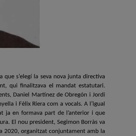
 que s’elegí la seva nova junta directiva
t, qui finalitzava el mandat estatutari.
dents, Daniel Martínez de Obregón i Jordi
lla i Fèlix Riera com a vocals. A l’igual
at ja en formava part de l’anterior i que
tura. El nou president, Segimon Borràs va
tura 2020, organitzat conjuntament amb la