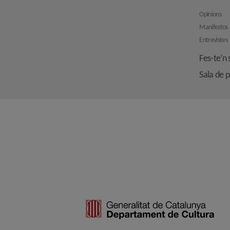
Opinions
Manifestos
Entrevistes
Fes-te’n 
Sala de 