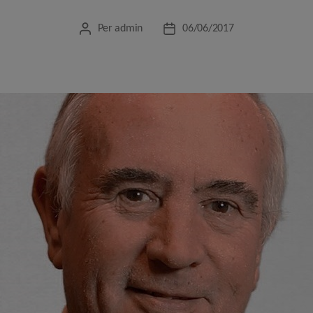
Per
admin
06/06/2017
Autor
Data
de
de
l'entrada
l'entrada