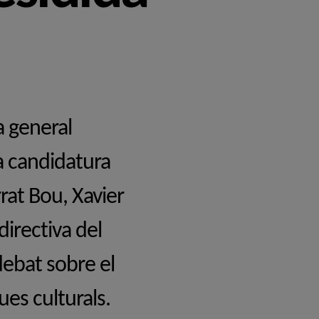
a general
ca candidatura
rat Bou, Xavier
directiva del
 debat sobre el
ques culturals.