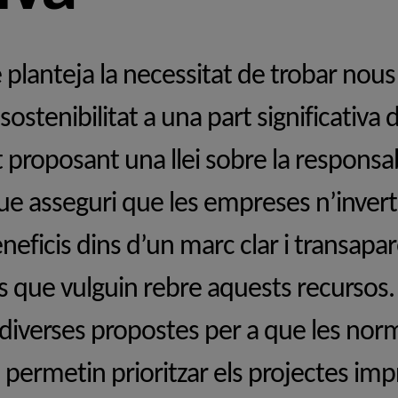
 planteja la necessitat de trobar no
ostenibilitat a una part significativa de
t proposant una llei sobre la responsab
ue asseguri que les empreses n’inver
neficis dins d’un marc clar i transapar
s que vulguin rebre aquests recursos. 
diverses propostes per a que les nor
permetin prioritzar els projectes impr