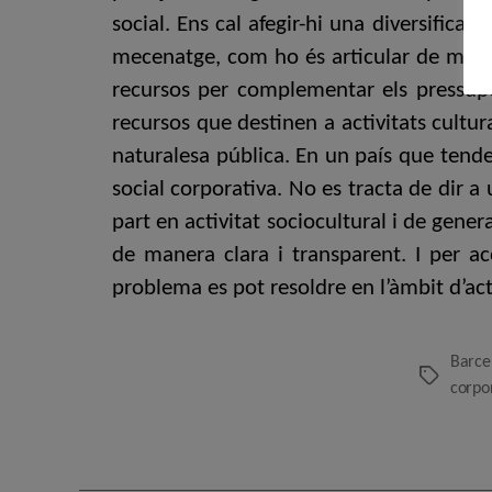
social. Ens cal afegir-hi una diversifica
mecenatge, com ho és articular de mane
recursos per complementar els pressupo
recursos que destinen a activitats cultu
naturalesa pública. En un país que tendei
social corporativa. No es tracta de dir 
part en activitat sociocultural i de gen
de manera clara i transparent. I per ac
problema es pot resoldre en l’àmbit d’ac
Barce
Etiquetes
corpo