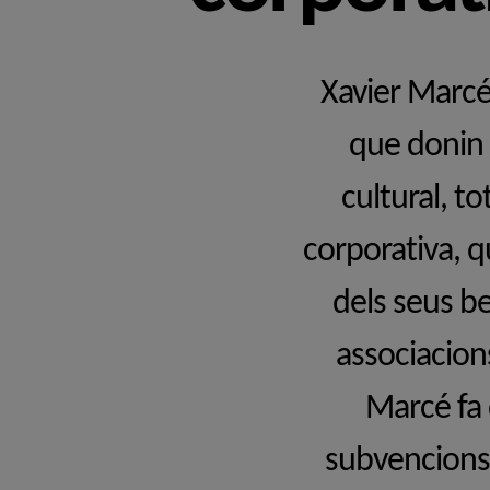
Xavier Marcé
que donin s
cultural, to
corporativa, q
dels seus be
associacion
Marcé fa 
subvencions 