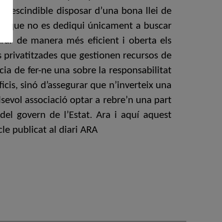
imprescindible disposar d’una bona llei de
is que no es dediqui únicament a buscar
rar de manera més eficient i oberta els
s privatitzades que gestionen recursos de
cia de fer-ne una sobre la responsabilitat
cis, sinó d’assegurar que n’inverteix una
sevol associació optar a rebre’n una part
del govern de l’Estat. Ara i aquí aquest
le publicat al diari ARA