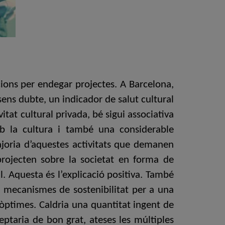
ions per endegar projectes. A Barcelona,
sens dubte, un indicador de salut cultural
itat cultural privada, bé sigui associativa
b la cultura i també una considerable
joria d’aquestes activitats que demanen
projecten sobre la societat en forma de
. Aquesta és l’explicació positiva. També
t mecanismes de sostenibilitat per a una
 òptimes. Caldria una quantitat ingent de
taria de bon grat, ateses les múltiples