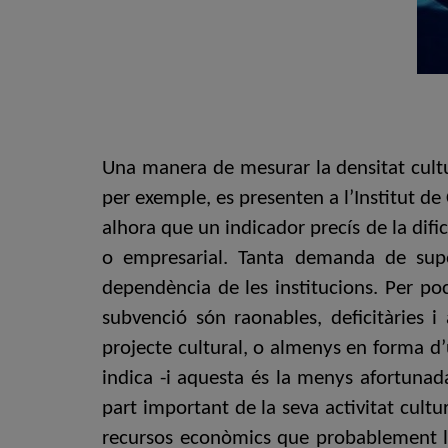
Una manera de mesurar la densitat cultu
per exemple, es presenten a l’Institut de
alhora que un indicador precís de la dific
o empresarial. Tanta demanda de supo
dependència de les institucions. Per p
subvenció són raonables, deficitàries 
projecte cultural, o almenys en forma d’
indica -i aquesta és la menys afortunad
part important de la seva activitat cult
recursos econòmics que probablement la