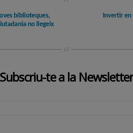
oves biblioteques,
Invertir en
iutadania no llegeix
Subscriu-te a la Newslette