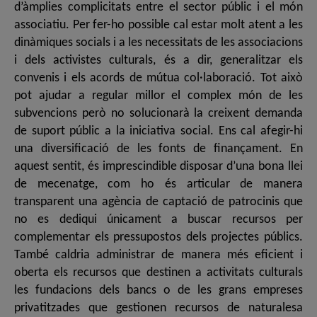
d’àmplies complicitats entre el sector públic i el món
associatiu. Per fer-ho possible cal estar molt atent a les
dinàmiques socials i a les necessitats de les associacions
i dels activistes culturals, és a dir, generalitzar els
convenis i els acords de mútua col·laboració. Tot això
pot ajudar a regular millor el complex món de les
subvencions però no solucionarà la creixent demanda
de suport públic a la iniciativa social. Ens cal afegir-hi
una diversificació de les fonts de finançament. En
aquest sentit, és imprescindible disposar d’una bona llei
de mecenatge, com ho és articular de manera
transparent una agència de captació de patrocinis que
no es dediqui únicament a buscar recursos per
complementar els pressupostos dels projectes públics.
També caldria administrar de manera més eficient i
oberta els recursos que destinen a activitats culturals
les fundacions dels bancs o de les grans empreses
privatitzades que gestionen recursos de naturalesa