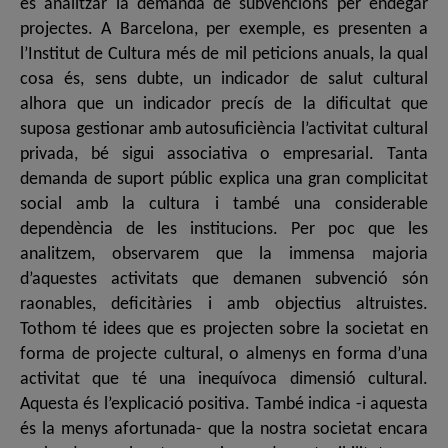
és analitzar la demanda de subvencions per endegar
projectes. A Barcelona, per exemple, es presenten a
l’Institut de Cultura més de mil peticions anuals, la qual
cosa és, sens dubte, un indicador de salut cultural
alhora que un indicador precís de la dificultat que
suposa gestionar amb autosuficiència l’activitat cultural
privada, bé sigui associativa o empresarial. Tanta
demanda de suport públic explica una gran complicitat
social amb la cultura i també una considerable
dependència de les institucions. Per poc que les
analitzem, observarem que la immensa majoria
d’aquestes activitats que demanen subvenció són
raonables, deficitàries i amb objectius altruistes.
Tothom té idees que es projecten sobre la societat en
forma de projecte cultural, o almenys en forma d’una
activitat que té una inequívoca dimensió cultural.
Aquesta és l’explicació positiva. També indica -i aquesta
és la menys afortunada- que la nostra societat encara