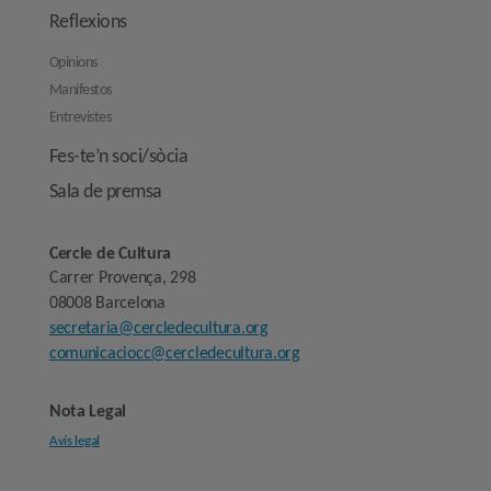
Reflexions
Opinions
Manifestos
Entrevistes
Fes-te’n soci/sòcia
Sala de premsa
Cercle de Cultura
Carrer Provença, 298
08008 Barcelona
secretaria@cercledecultura.org
comunicaciocc@cercledecultura.org
Nota Legal
Avís legal