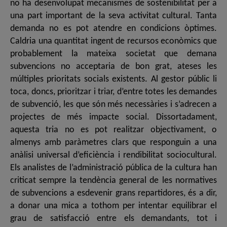
no ha desenvolupat mecanismes de sostenibilitat per a
una part important de la seva activitat cultural. Tanta
demanda no es pot atendre en condicions òptimes.
Caldria una quantitat ingent de recursos econòmics que
probablement la mateixa societat que demana
subvencions no acceptaria de bon grat, ateses les
múltiples prioritats socials existents. Al gestor públic li
toca, doncs, prioritzar i triar, d’entre totes les demandes
de subvenció, les que són més necessàries i s’adrecen a
projectes de més impacte social. Dissortadament,
aquesta tria no es pot realitzar objectivament, o
almenys amb paràmetres clars que responguin a una
anàlisi universal d’eficiència i rendibilitat sociocultural.
Els analistes de l’administració pública de la cultura han
criticat sempre la tendència general de les normatives
de subvencions a esdevenir grans repartidores, és a dir,
a donar una mica a tothom per intentar equilibrar el
grau de satisfacció entre els demandants, tot i