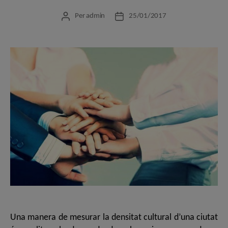
Per
admin
25/01/2017
Autor
Data
de
de
l'entrada
l'entrada
Una manera de mesurar la densitat cultural d’una ciutat