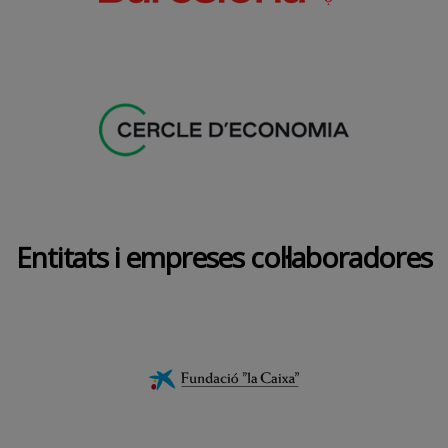
Entitats i empreses col·laboradores