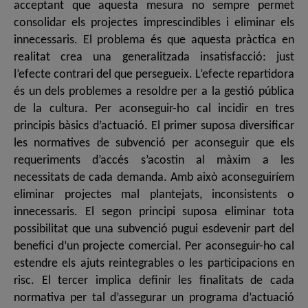
acceptant que aquesta mesura no sempre permet
consolidar els projectes imprescindibles i eliminar els
innecessaris. El problema és que aquesta pràctica en
realitat crea una generalitzada insatisfacció: just
l’efecte contrari del que persegueix. L’efecte repartidora
és un dels problemes a resoldre per a la gestió pública
de la cultura. Per aconseguir-ho cal incidir en tres
principis bàsics d’actuació. El primer suposa diversificar
les normatives de subvenció per aconseguir que els
requeriments d’accés s’acostin al màxim a les
necessitats de cada demanda. Amb això aconseguiríem
eliminar projectes mal plantejats, inconsistents o
innecessaris. El segon principi suposa eliminar tota
possibilitat que una subvenció pugui esdevenir part del
benefici d’un projecte comercial. Per aconseguir-ho cal
estendre els ajuts reintegrables o les participacions en
risc. El tercer implica definir les finalitats de cada
normativa per tal d’assegurar un programa d’actuació