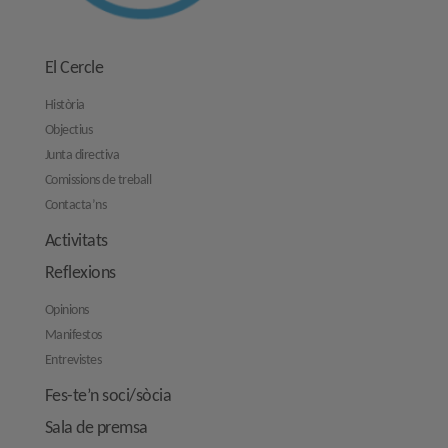
El Cercle
Història
Objectius
Junta directiva
Comissions de treball
Contacta’ns
Activitats
Reflexions
Opinions
Manifestos
Entrevistes
Fes-te’n soci/sòcia
Sala de premsa