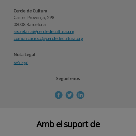
Cercle de Cultura
Carrer Provença, 298
08008 Barcelona
secretaria@cercledecultura.org
comunicaciocc@cercledecultura.org
Nota Legal
Avís legal
Segueix-nos
Amb el suport de