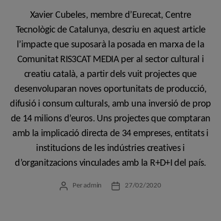
Xavier Cubeles, membre d’Eurecat, Centre
Tecnològic de Catalunya, descriu en aquest article
l’impacte que suposarà la posada en marxa de la
Comunitat RIS3CAT MEDIA per al sector cultural i
creatiu català, a partir dels vuit projectes que
desenvoluparan noves oportunitats de producció,
difusió i consum culturals, amb una inversió de prop
de 14 milions d’euros. Uns projectes que comptaran
amb la implicació directa de 34 empreses, entitats i
institucions de les indústries creatives i
d’organitzacions vinculades amb la R+D+I del país.
Per
admin
27/02/2020
Autor
Data
de
de
l'entrada
l'entrada