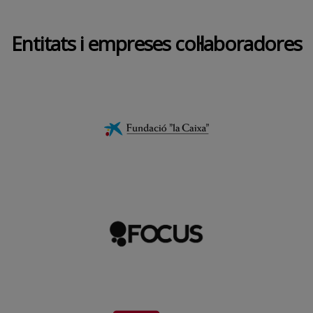
Entitats i empreses col·laboradores