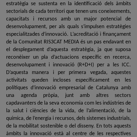
estratègia se sustenta en la identificació dels àmbits
sectorials de cada territori que tenen uns coneixements,
capacitats i recursos amb un major potencial de
desenvolupament, per als quals s’impulsen estratègies
especialitzades d’innovació. L’acreditació i finançament
de la Comunitat RIS3CAT MEDIA és un pas endavant en
el desplegament d’aquesta estratègia, ja que suposa
reconèixer un pla d’actuacions específic en recerca,
desenvolupament i innovació (R+D+I) per a les ICC.
D’aquesta manera i per primera vegada, aquestes
activitats queden incloses específicament en les
polítiques d’innovació empresarial de Catalunya amb
una agenda pròpia, junt amb altres sectors
capdavanters de la seva economia com les indústries de
la salut i ciències de la vida, de l’alimentació, de la
química, de l’energia i recursos, dels sistemes industrials,
de la mobilitat sostenible o del disseny. En tots aquests
àmbits la innovació està al centre de les respectives