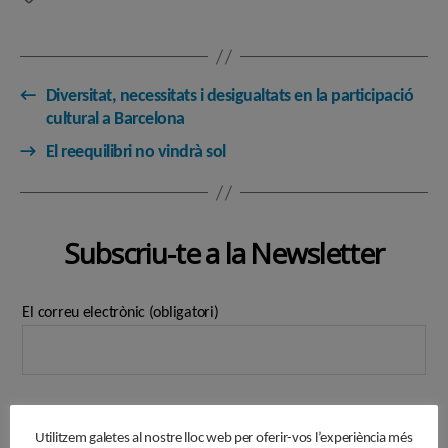
←
Diversitat, necessitats i desigualtats en la participació
cultural a Barcelona
→
El reequilibri no vindrà sol
Subscriu-te a la Newsletter
El correu electrònic (obligatori)
Utilitzem galetes al nostre lloc web per oferir-vos l’experiència més