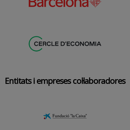
Entitats i empreses col·laboradores