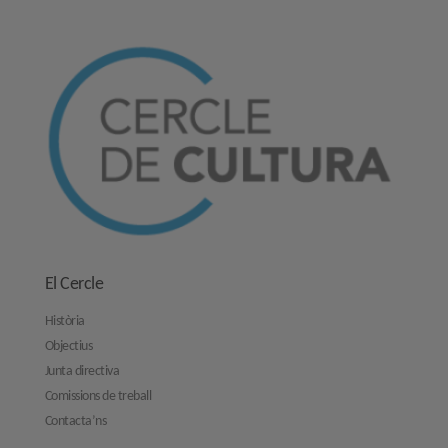
El Cercle
Història
Objectius
Junta directiva
Comissions de treball
Contacta’ns