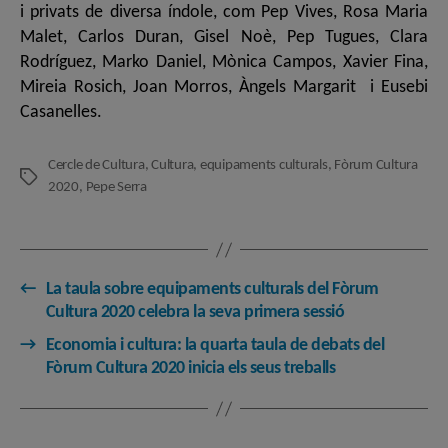
i privats de diversa índole, com Pep Vives, Rosa Maria
Malet, Carlos Duran, Gisel Noè, Pep Tugues, Clara
Rodríguez, Marko Daniel, Mònica Campos, Xavier Fina,
Mireia Rosich, Joan Morros, Àngels Margarit i Eusebi
Casanelles.
Cercle de Cultura
,
Cultura
,
equipaments culturals
,
Fòrum Cultura
Etiquetes
2020
,
Pepe Serra
←
La taula sobre equipaments culturals del Fòrum
Cultura 2020 celebra la seva primera sessió
→
Economia i cultura: la quarta taula de debats del
Fòrum Cultura 2020 inicia els seus treballs