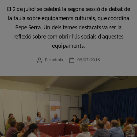
El 2 de juliol se celebrà la segona sessió de debat de
la taula sobre equipaments culturals, que coordina
Pepe Serra. Un dels temes destacats va ser la
reflexió sobre com obrir l’ús socials d’aquestes
equipaments.
Per
admin
09/07/2018
Autor
Data
de
de
l'entrada
l'entrada