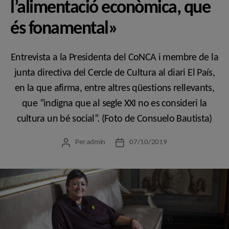
l’alimentació econòmica, que
és fonamental»
Entrevista a la Presidenta del CoNCA i membre de la
junta directiva del Cercle de Cultura al diari El País,
en la que afirma, entre altres qüestions rellevants,
que “indigna que al segle XXI no es consideri la
cultura un bé social”. (Foto de Consuelo Bautista)
Per
admin
07/10/2019
Autor
Data
de
de
l'entrada
l'entrada