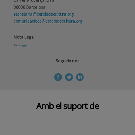
Carrer Provença, 298
08008 Barcelona
secretaria@cercledecultura.org
comunicaciocc@cercledecultura.org
Nota Legal
Avís legal
Segueix-nos
Amb el suport de