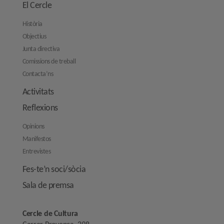
El Cercle
Història
Objectius
Junta directiva
Comissions de treball
Contacta’ns
Activitats
Reflexions
Opinions
Manifestos
Entrevistes
Fes-te’n soci/sòcia
Sala de premsa
Cercle de Cultura