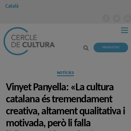
Català
NEWSLETTER
Categories
NOTÍCIES
Vinyet Panyella: «La cultura
catalana és tremendament
creativa, altament qualitativa i
motivada, però li falla