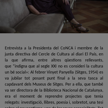
Entrevista a la Presidenta del CoNCA i membre de la
junta directiva del Cercle de Cultura al diari El País, en
la que afirma, entre altres qüestions rellevants,
que “indigna que al segle XXI no es consideri la cultura
un bé social»: Al febrer Vinyet Panyella (Sitges, 1954) es
va jubilar tot posant punt final a la seva tasca al
capdavant dels Museus de Sitges. Per a ella, que també
va ser directora de la Biblioteca Nacional de Catalunya,
era el moment de reprendre projectes que tenia
relegats: investigació, llibres, poesia i, sobretot, una tesi