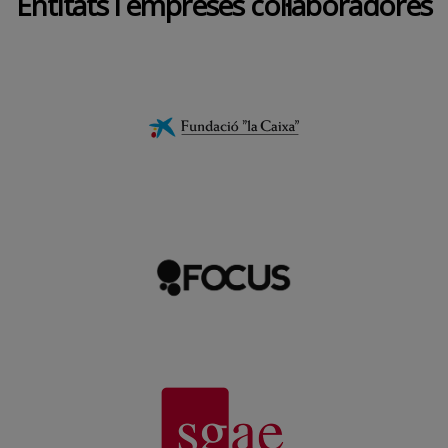
Entitats i empreses col·laboradores