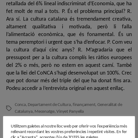
retallada del 6% lineal indiscriminat d’Economia, que ha
fet molt de mal a tots. P. És el problema principal? R.
Ara sí. La cultura catalana és tremendament creativa,
altament qualitativa i motivada, però li falla
l’alimentació econòmica, que és fonamental. És un
tema peremptori i urgent que s’ha d’enfocar. P. Com veu
la cultura d’aquí cinc anys? R. M’agradaria que el
pressupost per a la cultura complís les ràtios europees
del 2% o més, però no estem en aquest camí. També
que la llei del CoNCA s’hagi desenvolupat un 100%. Crec
que pot donar més del triple del que ha donat fins ara.
Podeu accedir a l’entrevista original en aquest enllaç.
Conca
,
Departament de Cultura
,
finançament
,
Generalitat de
Etiquetes
Catalunya
,
Mecenatge
,
Vinyet Panyella
Utilitzem galetes al nostre lloc web per oferir-vos l’experiència més
rellevant recordant les vostres preferències i repetint visites. En fer
clic a "Accepta", accepteu l'ús de TOTES les galetes.