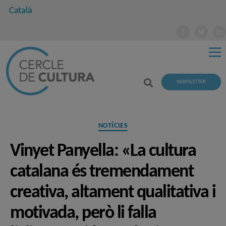
Català
NEWSLETTER
Categories
NOTÍCIES
Vinyet Panyella: «La cultura
catalana és tremendament
creativa, altament qualitativa i
motivada, però li falla