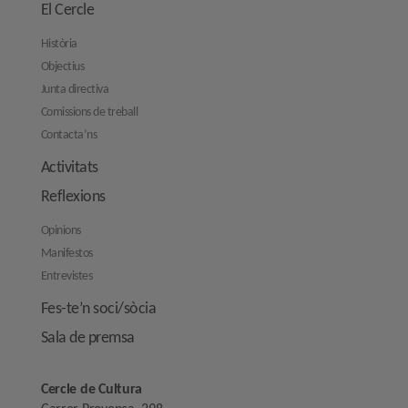
El Cercle
Història
Objectius
Junta directiva
Comissions de treball
Contacta’ns
Activitats
Reflexions
Opinions
Manifestos
Entrevistes
Fes-te’n soci/sòcia
Sala de premsa
Cercle de Cultura