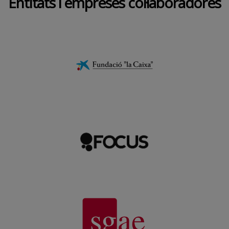
Entitats i empreses col·laboradores