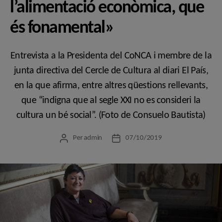
l’alimentació econòmica, que
és fonamental»
Entrevista a la Presidenta del CoNCA i membre de la
junta directiva del Cercle de Cultura al diari El País,
en la que afirma, entre altres qüestions rellevants,
que “indigna que al segle XXI no es consideri la
cultura un bé social”. (Foto de Consuelo Bautista)
Per
admin
07/10/2019
Autor
Data
de
de
l'entrada
l'entrada