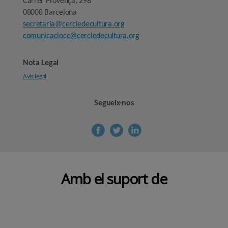
Carrer Provença, 298
08008 Barcelona
secretaria@cercledecultura.org
comunicaciocc@cercledecultura.org
Nota Legal
Avís legal
Segueix-nos
Amb el suport de