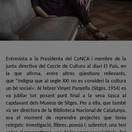
Entrevista a la Presidenta del CoNCA i membre de la
junta directiva del Cercle de Cultura al diari El País, en
la que afirma, entre altres qüestions rellevants,
que “indigna que al segle XXI no es consideri la cultura
un bé social»: Al febrer Vinyet Panyella (Sitges, 1954) es
va jubilar tot posant punt final a la seva tasca al
capdavant dels Museus de Sitges. Per a ella, que també
va ser directora de la Biblioteca Nacional de Catalunya,
era el moment de reprendre projectes que tenia
relegats: investigació, llibres, poesia i, sobretot, una tesi