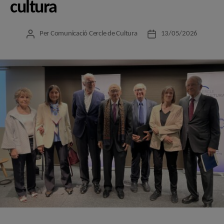
cultura
Per
Comunicació Cercle de Cultura
13/05/2026
Autor
Data
de
de
l'entrada
l'entrada