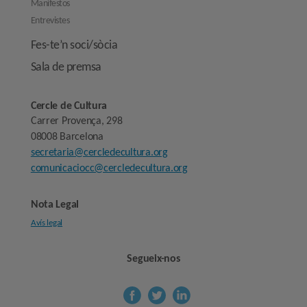
Manifestos
Entrevistes
Fes-te’n soci/sòcia
Sala de premsa
Cercle de Cultura
Carrer Provença, 298
08008 Barcelona
secretaria@cercledecultura.org
comunicaciocc@cercledecultura.org
Nota Legal
Avís legal
Segueix-nos