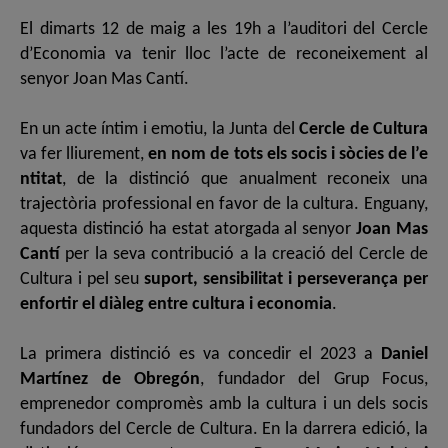
El dimarts 12 de maig a les 19h a l’auditori del Cercle
d’Economia va tenir lloc l’acte de reconeixement al
senyor Joan Mas Cantí.
En un acte íntim i emotiu, la Junta del
Cercle de Cultura
va fer lliurement,
en nom de tots els socis i sòcies de l’e
ntitat
, de la distinció que anualment reconeix una
trajectòria professional en favor de la cultura. Enguany,
aquesta distinció ha estat atorgada al senyor
Joan Mas
Cantí
per la seva contribució a la creació del Cercle de
Cultura i pel seu
suport, sensibilitat i perseverança per
enfortir el diàleg entre cultura i economia
.
La primera distinció es va concedir el 2023 a
Daniel
Martínez de Obregón
, fundador del Grup Focus,
emprenedor compromès amb la cultura i un dels socis
fundadors del Cercle de Cultura. En la darrera edició, la