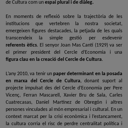
de Cultura com un
espai plural i de diàleg.
En moments de reflexió sobre la trajectòria de les
institucions que vertebren la nostra societat,
emergeixen figures destacades, la petjada de les quals
transcendeix la simple gestió per esdevenir
referents ètics
. El senyor Joan Mas Cantí (1929) va ser
el primer president del Cercle d’Economia i una
figura clau en la creació del Cercle de Cultura
.
L’any 2010, va tenir un
paper determinant en la posada
en marxa del Cercle de Cultura
, donant suport al
projecte impulsat des del Cercle d’Economia per Pere
Vicenç, Ferran Mascarell, Xavier Bru de Sala, Carles
Cuatrecasas, Daniel Martínez de Obregón i altres
persones vinculades al món empresarial i cultural. En un
context marcat per la crisi econòmica i l’estancament,
la cultura corria el risc de perdre centralitat política i