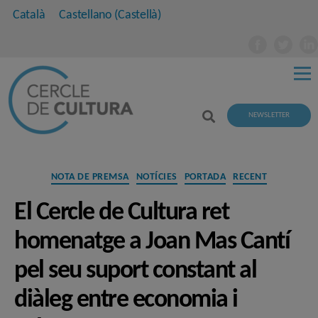
Català
Castellano
(
Castellà
)
NEWSLETTER
Categories
NOTA DE PREMSA
NOTÍCIES
PORTADA
RECENT
El Cercle de Cultura ret
homenatge a Joan Mas Cantí
pel seu suport constant al
diàleg entre economia i