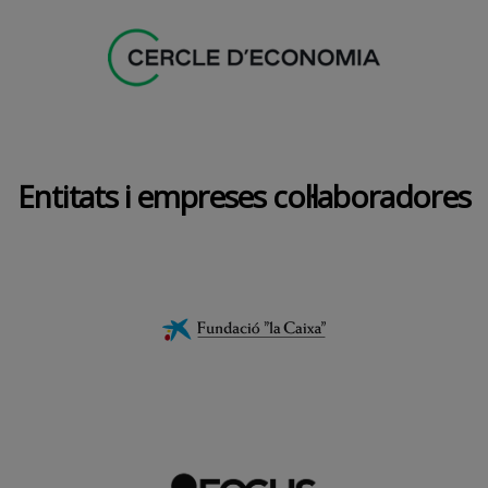
Entitats i empreses col·laboradores