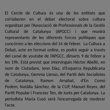
El Cercle de Cultura és una de les entitats que
col·laboren en el debat electoral sobre cultura
organitzat per l’Associació de Professionals de la Gestió
Cultural de Catalunya (APGCC) i que reunirà
representants de les diferents forces polítiques que
concórren a les eleccions del 14 de febrer. La Cultura a
Debat, acte en format online, es podrà seguir a través
del canal de youtube de l’APGCC, dimarts 9 de febrer a
les 19h. Està previst que intervinguin Héctor Abelló, en
nom de Ciutadans, Jenn Díaz, d’Esquerra Republicana
de Catalunya, Gemma Lienas, del Partit dels Socialistes
de Catalunya, Ramon Arnabat, d’En Comú
Podem, Natàlia Sánchez, de la CUP, Manuel Reyes, del
Partit Popular i Francesc Ten, de Junts per Catalunya. La
periodista Maria Cusó serà l’encarregada de moderar
l’acte.