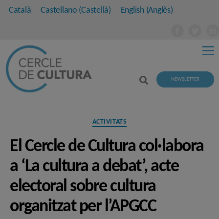
Català
Castellano
(
Castellà
)
English
(
Anglès
)
NEWSLETTER
Categories
ACTIVITATS
El Cercle de Cultura col·labora
a ‘La cultura a debat’, acte
electoral sobre cultura
organitzat per l’APGCC