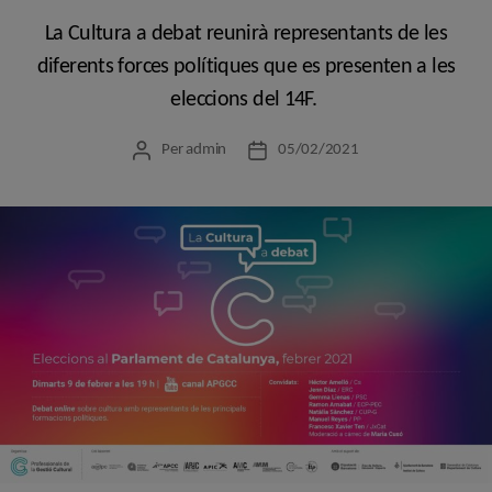
La Cultura a debat reunirà representants de les
diferents forces polítiques que es presenten a les
eleccions del 14F.
Per
admin
05/02/2021
Autor
Data
de
de
l'entrada
l'entrada