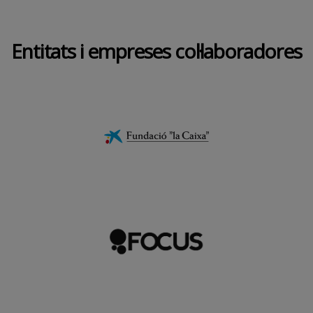
Entitats i empreses col·laboradores