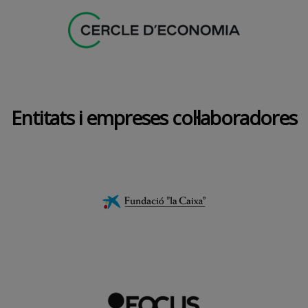
Entitats i empreses col·laboradores