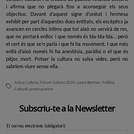
i afirma que no plegarà fins a aconseguir els seus
objectius. Davant d’aquest signe d’unitat i fermesa
exhibit per part d’aquestes dues entitats, els escèptics ja
avancen en cercles íntims que tot això no servirà de res,
que no portarà enlloc i que només és bla-bla-bla… però
el cert és que se’n parla i que hi ha moviment. I que més
enllà d’això només hi ha anestèsia, paràlisi o el que és
pitjor, mort. Potser la cultura no salva vides, però no
sabríem viure sense ella.
Actua Cultura
,
Fòrum Cultura 2020
,
Laura Bertran
,
Política
Etiquetes
Cultural
,
pressupostos
Subscriu-te a la Newsletter
El correu electrònic (obligatori)