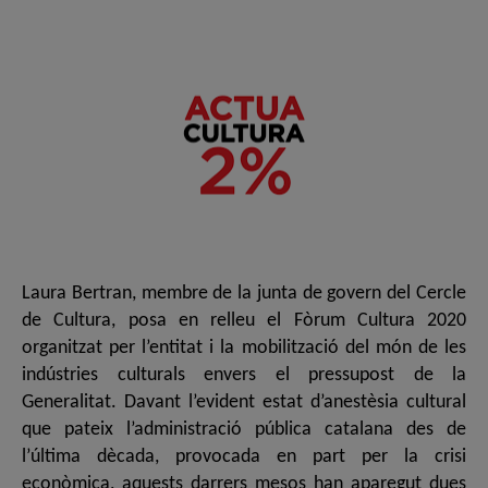
de
de
l'entrada
l'entrada
Laura Bertran, membre de la junta de govern del Cercle
de Cultura, posa en relleu el Fòrum Cultura 2020
organitzat per l’entitat i la mobilització del món de les
indústries culturals envers el pressupost de la
Generalitat. Davant l’evident estat d’anestèsia cultural
que pateix l’administració pública catalana des de
l’última dècada, provocada en part per la crisi
econòmica, aquests darrers mesos han aparegut dues