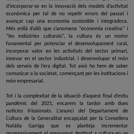
d’incorporar-se en la innovació dels models d’activitat
econòmica per tal de no repetir errors del passat i
avançar cap una economia sostenible i integradora.
Més enllà d’allò que s’anomena “economia creativa” i
“les indústries culturals”, la cultura és un motor
fonamental per potenciar el desenvolupament rural,
incorporar valor en les activitats del sector primari,
innovar en el sector industrial, i desenvolupar el món
dels serveis de l’era digital. Tot això ho hem de saber
comunicar a la societat, començant per les institucions i
món empresarial.
Tot i la complexitat de la situació d’aquest final d’estiu
pandèmic del 2021, encarem la tardor amb dues
noticies il·lusionats. L’anunci del Departament de
Cultura de la Generalitat encapçalat per la Consellera
Natàlia Garriga que es planteja incrementar
progressivament el pressupost destinat a cultura en un