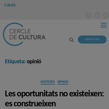
Català
NEWSLETTER
Etiqueta:
opinió
Categories
NOTÍCIES
OPINIÓ
Les oportunitats no existeixen:
es construeixen