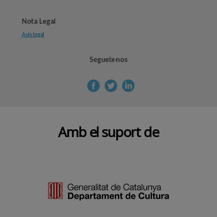
Nota Legal
Avís legal
Segueix-nos
Amb el suport de