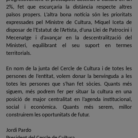
2%, fet que escurçaria la distància respecte altres
països propers. L’altra bona notícia són les prioritats
expressades pel Ministre de Cultura, Miquel Iceta de
disposar de l’Estatut de l’Artista, d’una Llei de Patrocini i
Mecenatge i d’avançar en la descentralització del
Ministeri, equilibrant el seu suport en termes
territorials.
En nom de la junta del Cercle de Cultura i de totes les
persones de l’entitat, volem donar la benvinguda a les
totes les persones que s’han fet sòcies. Quants més
siguem, més podrem fer per situar la cultura en una
posició de major centralitat en l’agenda institucional,
social i econòmica. Quants més serem, millor
construirem les oportunitats de futur.
Jordi Pardo