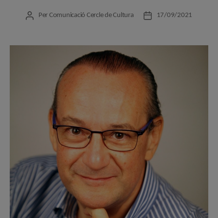
Per
Comunicació Cercle de Cultura
17/09/2021
Autor
Data
de
de
l'entrada
l'entrada