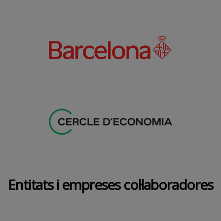
Entitats i empreses col·laboradores