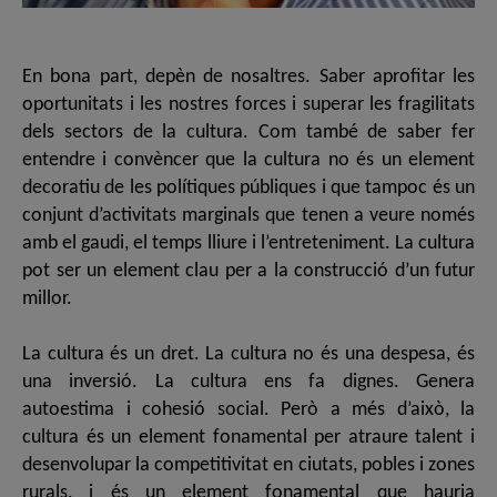
En bona part, depèn de nosaltres. Saber aprofitar les
oportunitats i les nostres forces i superar les fragilitats
dels sectors de la cultura. Com també de saber fer
entendre i convèncer que la cultura no és un element
decoratiu de les polítiques públiques i que tampoc és un
conjunt d’activitats marginals que tenen a veure només
amb el gaudi, el temps lliure i l’entreteniment. La cultura
pot ser un element clau per a la construcció d’un futur
millor.
La cultura és un dret. La cultura no és una despesa, és
una inversió. La cultura ens fa dignes. Genera
autoestima i cohesió social. Però a més d’això, la
cultura és un element fonamental per atraure talent i
desenvolupar la competitivitat en ciutats, pobles i zones
rurals, i és un element fonamental que hauria