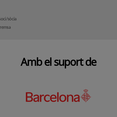
soci/sòcia
premsa
Amb el suport de