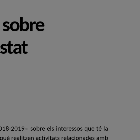
 sobre
stat
2018-2019» sobre els interessos que té la
b què realitzen activitats relacionades amb