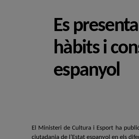
Es presenta
hàbits i con
espanyol
El Ministeri de Cultura i Esport ha publ
ciutadania de l’Estat espanyol en els dife