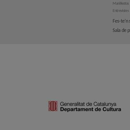
Manifestos
Entrevistes
Fes-te’n 
Sala de 