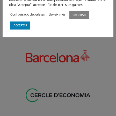
rellevant recordant les vostres preferències i repetint visites. En fer
clic a "Accepta", accepteu l'ús de TOTES les galetes.
Configuració de galetes
Llegeix més
REBUTJAR
ACCEPTAR