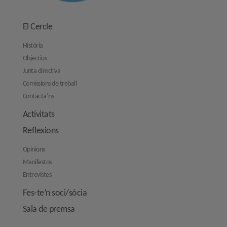
El Cercle
Història
Objectius
Junta directiva
Comissions de treball
Contacta’ns
Activitats
Reflexions
Opinions
Manifestos
Entrevistes
Fes-te’n soci/sòcia
Sala de premsa